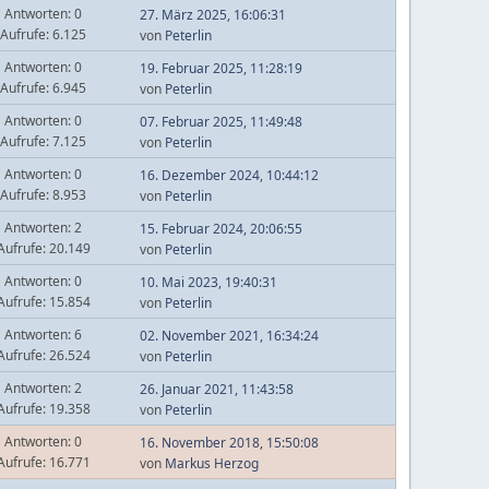
Antworten: 0
27. März 2025, 16:06:31
Aufrufe: 6.125
von
Peterlin
Antworten: 0
19. Februar 2025, 11:28:19
Aufrufe: 6.945
von
Peterlin
Antworten: 0
07. Februar 2025, 11:49:48
Aufrufe: 7.125
von
Peterlin
Antworten: 0
16. Dezember 2024, 10:44:12
Aufrufe: 8.953
von
Peterlin
Antworten: 2
15. Februar 2024, 20:06:55
Aufrufe: 20.149
von
Peterlin
Antworten: 0
10. Mai 2023, 19:40:31
Aufrufe: 15.854
von
Peterlin
Antworten: 6
02. November 2021, 16:34:24
Aufrufe: 26.524
von
Peterlin
Antworten: 2
26. Januar 2021, 11:43:58
Aufrufe: 19.358
von
Peterlin
Antworten: 0
16. November 2018, 15:50:08
Aufrufe: 16.771
von
Markus Herzog