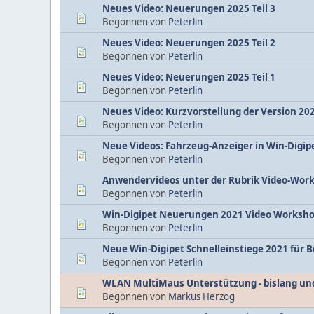
Neues Video: Neuerungen 2025 Teil 3
Begonnen von
Peterlin
Neues Video: Neuerungen 2025 Teil 2
Begonnen von
Peterlin
Neues Video: Neuerungen 2025 Teil 1
Begonnen von
Peterlin
Neues Video: Kurzvorstellung der Version 2
Begonnen von
Peterlin
Neue Videos: Fahrzeug-Anzeiger in Win-Digip
Begonnen von
Peterlin
Anwendervideos unter der Rubrik Video-Wor
Begonnen von
Peterlin
Win-Digipet Neuerungen 2021 Video Worksh
Begonnen von
Peterlin
Neue Win-Digipet Schnelleinstiege 2021 für 
Begonnen von
Peterlin
WLAN MultiMaus Unterstützung - bislang un
Begonnen von
Markus Herzog