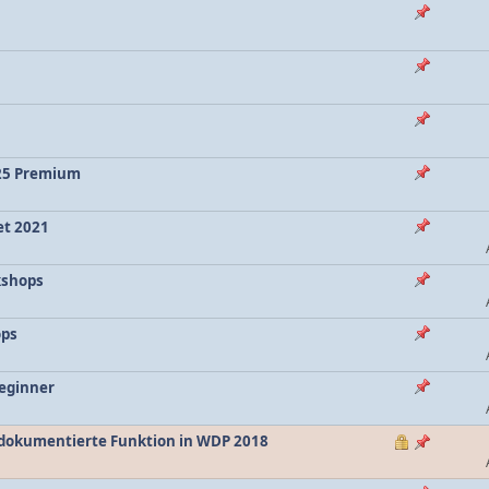
025 Premium
et 2021
kshops
ops
Beginner
dokumentierte Funktion in WDP 2018