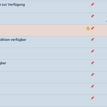
n zur Verfügung
Edition verfügbar
gbar