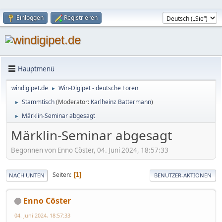
Einloggen
Registrieren
Hauptmenü
windigipet.de
Win-Digipet - deutsche Foren
►
Stammtisch
(Moderator:
Karlheinz Battermann
)
►
Märklin-Seminar abgesagt
►
Märklin-Seminar abgesagt
Begonnen von Enno Cöster, 04. Juni 2024, 18:57:33
Seiten
1
NACH UNTEN
BENUTZER-AKTIONEN
Enno Cöster
04. Juni 2024, 18:57:33