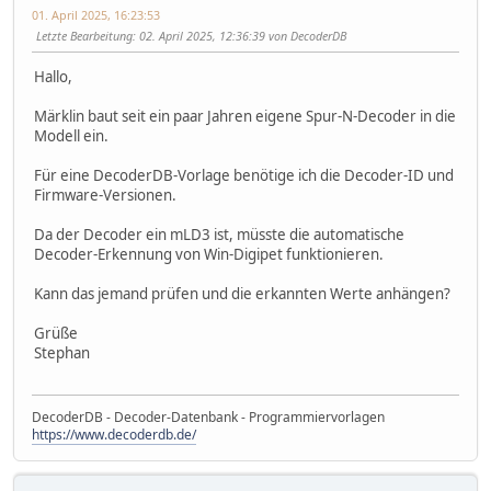
01. April 2025, 16:23:53
Letzte Bearbeitung
: 02. April 2025, 12:36:39 von DecoderDB
Hallo,
Märklin baut seit ein paar Jahren eigene Spur-N-Decoder in die
Modell ein.
Für eine DecoderDB-Vorlage benötige ich die Decoder-ID und
Firmware-Versionen.
Da der Decoder ein mLD3 ist, müsste die automatische
Decoder-Erkennung von Win-Digipet funktionieren.
Kann das jemand prüfen und die erkannten Werte anhängen?
Grüße
Stephan
DecoderDB - Decoder-Datenbank - Programmiervorlagen
https://www.decoderdb.de/