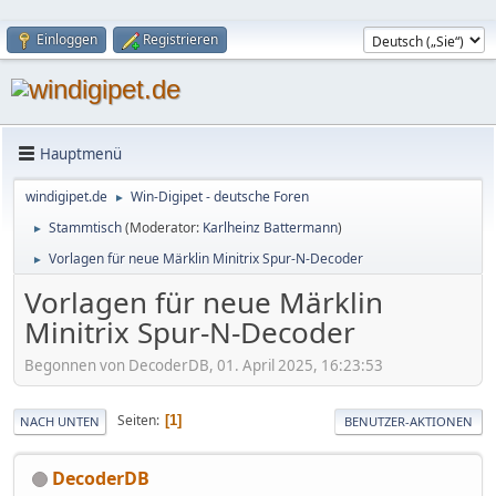
Einloggen
Registrieren
Hauptmenü
windigipet.de
Win-Digipet - deutsche Foren
►
Stammtisch
(Moderator:
Karlheinz Battermann
)
►
Vorlagen für neue Märklin Minitrix Spur-N-Decoder
►
Vorlagen für neue Märklin
Minitrix Spur-N-Decoder
Begonnen von DecoderDB, 01. April 2025, 16:23:53
Seiten
1
NACH UNTEN
BENUTZER-AKTIONEN
DecoderDB