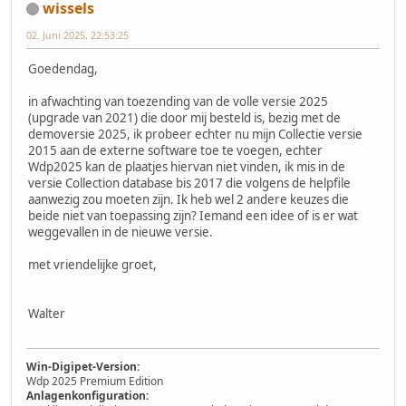
wissels
02. Juni 2025, 22:53:25
Goedendag,
in afwachting van toezending van de volle versie 2025
(upgrade van 2021) die door mij besteld is, bezig met de
demoversie 2025, ik probeer echter nu mijn Collectie versie
2015 aan de externe software toe te voegen, echter
Wdp2025 kan de plaatjes hiervan niet vinden, ik mis in de
versie Collection database bis 2017 die volgens de helpfile
aanwezig zou moeten zijn. Ik heb wel 2 andere keuzes die
beide niet van toepassing zijn? Iemand een idee of is er wat
weggevallen in de nieuwe versie.
met vriendelijke groet,
Walter
Win-Digipet-Version:
Wdp 2025 Premium Edition
Anlagenkonfiguration: