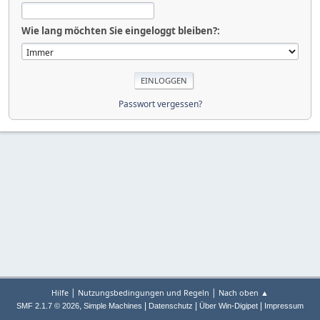
Wie lang möchten Sie eingeloggt bleiben?:
Passwort vergessen?
|
|
Hilfe
Nutzungsbedingungen und Regeln
Nach oben ▲
,
|
|
|
SMF 2.1.7 © 2026
Simple Machines
Datenschutz
Über Win-Digipet
Impressum