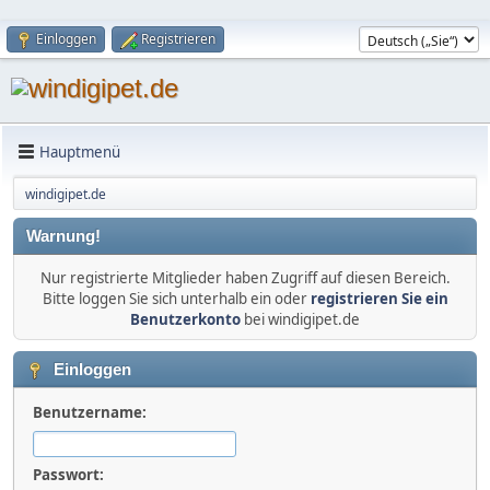
Einloggen
Registrieren
Hauptmenü
windigipet.de
Warnung!
Nur registrierte Mitglieder haben Zugriff auf diesen Bereich.
Bitte loggen Sie sich unterhalb ein oder
registrieren Sie ein
Benutzerkonto
bei windigipet.de
Einloggen
Benutzername:
Passwort: