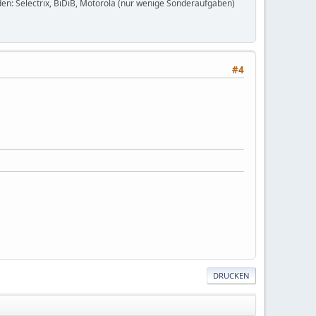
en: Selectrix, BiDiB, Motorola (nur wenige Sonderaufgaben)
#4
DRUCKEN