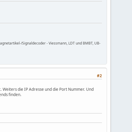
agnetartikel-/Signaldecoder - Viessmann, LDT und BMBT, UB-
#2
. Weiters die IP Adresse und die Port Nummer. Und
ends finden.