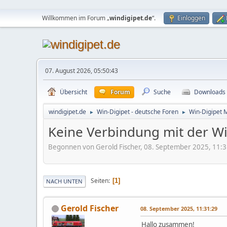
Willkommen im Forum „
windigipet.de
“.
Einloggen
07. August 2026, 05:50:43
Übersicht
Forum
Suche
Downloads
windigipet.de
Win-Digipet - deutsche Foren
Win-Digipet 
►
►
Keine Verbindung mit der W
Begonnen von Gerold Fischer, 08. September 2025, 11:
Seiten
1
NACH UNTEN
Gerold Fischer
08. September 2025, 11:31:29
Hallo zusammen!