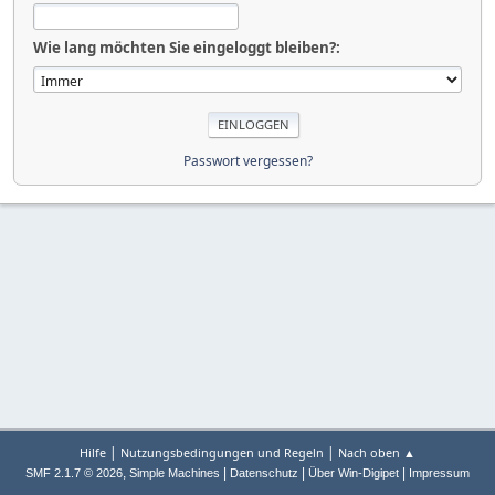
Wie lang möchten Sie eingeloggt bleiben?:
Passwort vergessen?
|
|
Hilfe
Nutzungsbedingungen und Regeln
Nach oben ▲
,
|
|
|
SMF 2.1.7 © 2026
Simple Machines
Datenschutz
Über Win-Digipet
Impressum