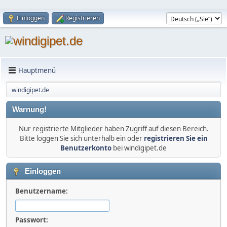
Einloggen
Registrieren
Hauptmenü
windigipet.de
Warnung!
Nur registrierte Mitglieder haben Zugriff auf diesen Bereich.
Bitte loggen Sie sich unterhalb ein oder
registrieren Sie ein
Benutzerkonto
bei windigipet.de
Einloggen
Benutzername:
Passwort: