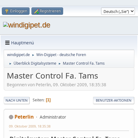
Einloggen
Registrieren
Hauptmenü
windigipet.de
Win-Digipet - deutsche Foren
►
Überblick Digitalsysteme
Master Control Fa. Tams
►
►
Master Control Fa. Tams
Begonnen von Peterlin, 09. Oktober 2009, 18:35:38
Seiten
1
NACH UNTEN
BENUTZER-AKTIONEN
Peterlin
Administrator
09. Oktober 2009, 18:35:38