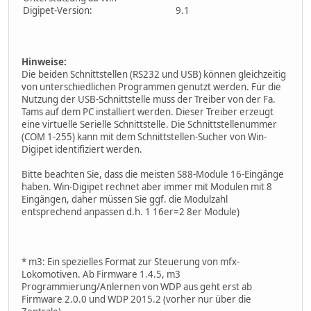
Digipet-Version:
9.1
Hinweise:
Die beiden Schnittstellen (RS232 und USB) können gleichzeitig
von unterschiedlichen Programmen genutzt werden. Für die
Nutzung der USB-Schnittstelle muss der Treiber von der Fa.
Tams auf dem PC installiert werden. Dieser Treiber erzeugt
eine virtuelle Serielle Schnittstelle. Die Schnittstellenummer
(COM 1-255) kann mit dem Schnittstellen-Sucher von Win-
Digipet identifiziert werden.
Bitte beachten Sie, dass die meisten S88-Module 16-Eingänge
haben. Win-Digipet rechnet aber immer mit Modulen mit 8
Eingängen, daher müssen Sie ggf. die Modulzahl
entsprechend anpassen d.h. 1 16er=2 8er Module)
* m3: Ein spezielles Format zur Steuerung von mfx-
Lokomotiven. Ab Firmware 1.4.5, m3
Programmierung/Anlernen von WDP aus geht erst ab
Firmware 2.0.0 und WDP 2015.2 (vorher nur über die