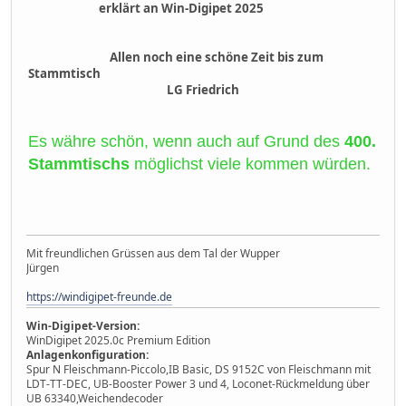
erklärt an Win-Digipet 2025
Allen noch eine schöne Zeit bis zum
Stammtisch
LG Friedrich
Es währe schön, wenn auch auf Grund des
400.
Stammtischs
möglichst viele kommen würden.
Mit freundlichen Grüssen aus dem Tal der Wupper
Jürgen
https://windigipet-freunde.de
Win-Digipet-Version:
WinDigipet 2025.0c Premium Edition
Anlagenkonfiguration:
Spur N Fleischmann-Piccolo,IB Basic, DS 9152C von Fleischmann mit
LDT-TT-DEC, UB-Booster Power 3 und 4, Loconet-Rückmeldung über
UB 63340,Weichendecoder