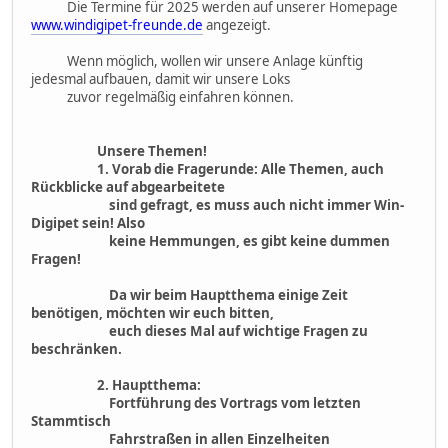
Die Termine für 2025 werden auf unserer Homepage
www.windigipet-freunde.de
angezeigt.
Wenn möglich, wollen wir unsere Anlage künftig
jedesmal aufbauen, damit wir unsere Loks
zuvor regelmäßig einfahren können.
Unsere Themen!
1. Vorab die Fragerunde: Alle Themen, auch
Rückblicke auf abgearbeitete
sind gefragt, es muss auch nicht immer Win-
Digipet sein! Also
keine Hemmungen, es gibt keine dummen
Fragen!
Da wir beim Hauptthema einige Zeit
benötigen, möchten wir euch bitten,
euch dieses Mal auf wichtige Fragen zu
beschränken.
2. Hauptthema:
Fortführung des Vortrags vom letzten
Stammtisch
Fahrstraßen in allen Einzelheiten