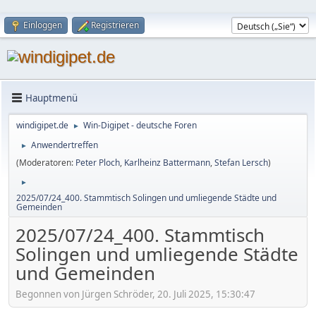
Einloggen
Registrieren
Hauptmenü
windigipet.de
Win-Digipet - deutsche Foren
►
Anwendertreffen
►
(Moderatoren:
Peter Ploch
,
Karlheinz Battermann
,
Stefan Lersch
)
►
2025/07/24_400. Stammtisch Solingen und umliegende Städte und
Gemeinden
2025/07/24_400. Stammtisch
Solingen und umliegende Städte
und Gemeinden
Begonnen von Jürgen Schröder, 20. Juli 2025, 15:30:47