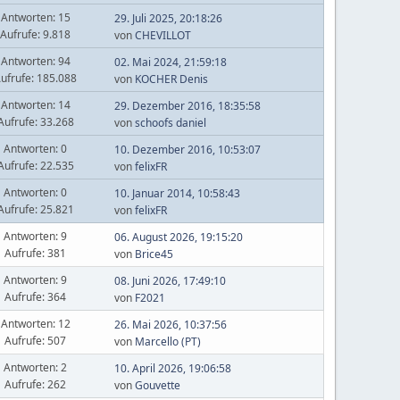
Antworten: 15
29. Juli 2025, 20:18:26
Aufrufe: 9.818
von
CHEVILLOT
Antworten: 94
02. Mai 2024, 21:59:18
ufrufe: 185.088
von
KOCHER Denis
Antworten: 14
29. Dezember 2016, 18:35:58
Aufrufe: 33.268
von
schoofs daniel
Antworten: 0
10. Dezember 2016, 10:53:07
Aufrufe: 22.535
von
felixFR
Antworten: 0
10. Januar 2014, 10:58:43
Aufrufe: 25.821
von
felixFR
Antworten: 9
06. August 2026, 19:15:20
Aufrufe: 381
von
Brice45
Antworten: 9
08. Juni 2026, 17:49:10
Aufrufe: 364
von
F2021
Antworten: 12
26. Mai 2026, 10:37:56
Aufrufe: 507
von
Marcello (PT)
Antworten: 2
10. April 2026, 19:06:58
Aufrufe: 262
von
Gouvette