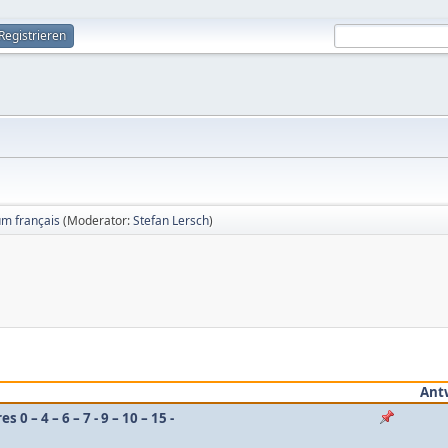
Registrieren
um français
(Moderator:
Stefan Lersch
)
Ant
0 – 4 – 6 – 7 - 9 – 10 – 15 -