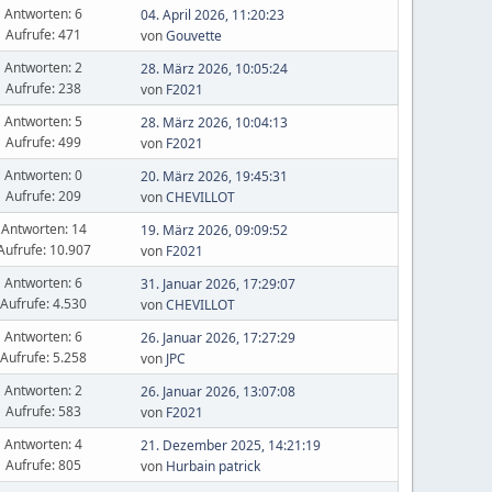
Antworten: 6
04. April 2026, 11:20:23
Aufrufe: 471
von
Gouvette
Antworten: 2
28. März 2026, 10:05:24
Aufrufe: 238
von
F2021
Antworten: 5
28. März 2026, 10:04:13
Aufrufe: 499
von
F2021
Antworten: 0
20. März 2026, 19:45:31
Aufrufe: 209
von
CHEVILLOT
Antworten: 14
19. März 2026, 09:09:52
Aufrufe: 10.907
von
F2021
Antworten: 6
31. Januar 2026, 17:29:07
Aufrufe: 4.530
von
CHEVILLOT
Antworten: 6
26. Januar 2026, 17:27:29
Aufrufe: 5.258
von
JPC
Antworten: 2
26. Januar 2026, 13:07:08
Aufrufe: 583
von
F2021
Antworten: 4
21. Dezember 2025, 14:21:19
Aufrufe: 805
von
Hurbain patrick