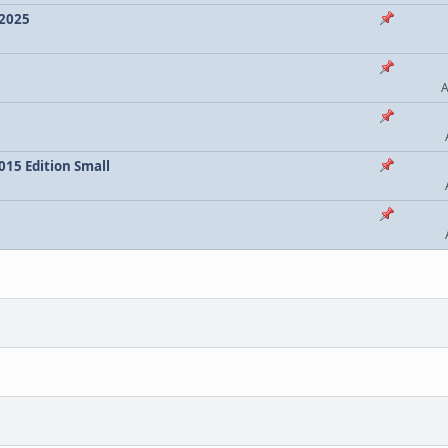
 2025
A
2015 Edition Small