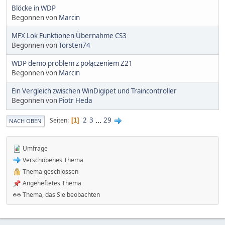
Blöcke in WDP
Begonnen von
Marcin
MFX Lok Funktionen Übernahme CS3
Begonnen von
Torsten74
WDP demo problem z połączeniem Z21
Begonnen von
Marcin
Ein Vergleich zwischen WinDigipet und Traincontroller
Begonnen von
Piotr Heda
2
3
...
29
Seiten
1
NACH OBEN
Umfrage
Verschobenes Thema
Thema geschlossen
Angeheftetes Thema
Thema, das Sie beobachten