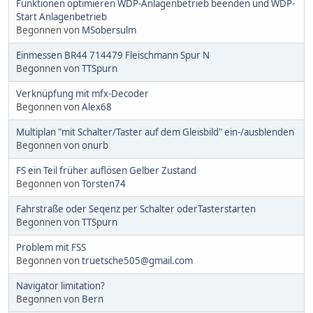
Funktionen optimieren WDP-Anlagenbetrieb beenden und WDP-
Start Anlagenbetrieb
Begonnen von
MSobersulm
Einmessen BR44 714479 Fleischmann Spur N
Begonnen von
TTSpurn
Verknüpfung mit mfx-Decoder
Begonnen von
Alex68
Multiplan "mit Schalter/Taster auf dem Gleisbild" ein-/ausblenden
Begonnen von
onurb
FS ein Teil früher auflösen Gelber Zustand
Begonnen von
Torsten74
Fahrstraße oder Seqenz per Schalter oderTasterstarten
Begonnen von
TTSpurn
Problem mit FSS
Begonnen von
truetsche505@gmail.com
Navigator limitation?
Begonnen von
Bern