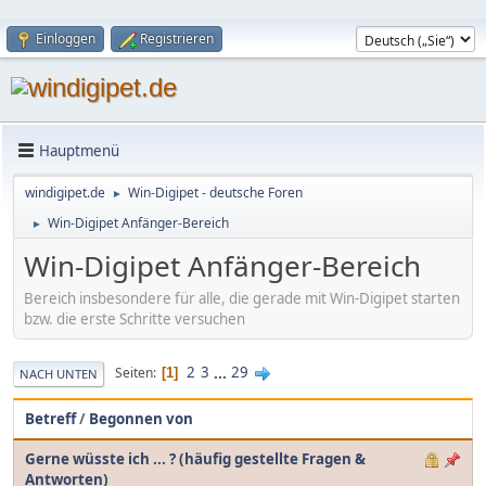
Einloggen
Registrieren
Hauptmenü
windigipet.de
Win-Digipet - deutsche Foren
►
Win-Digipet Anfänger-Bereich
►
Win-Digipet Anfänger-Bereich
Bereich insbesondere für alle, die gerade mit Win-Digipet starten
bzw. die erste Schritte versuchen
2
3
...
29
Seiten
1
NACH UNTEN
Betreff
/
Begonnen von
Gerne wüsste ich ... ? (häufig gestellte Fragen &
Antworten)