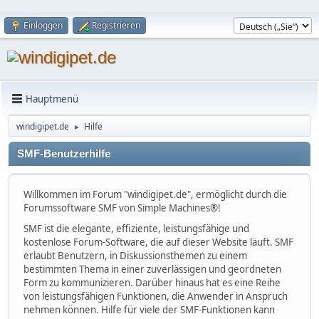
Einloggen
Registrieren
Hauptmenü
windigipet.de
Hilfe
►
SMF-Benutzerhilfe
Willkommen im Forum "windigipet.de", ermöglicht durch die
Forumssoftware SMF von Simple Machines®!
SMF ist die elegante, effiziente, leistungsfähige und
kostenlose Forum-Software, die auf dieser Website läuft. SMF
erlaubt Benutzern, in Diskussionsthemen zu einem
bestimmten Thema in einer zuverlässigen und geordneten
Form zu kommunizieren. Darüber hinaus hat es eine Reihe
von leistungsfähigen Funktionen, die Anwender in Anspruch
nehmen können. Hilfe für viele der SMF-Funktionen kann