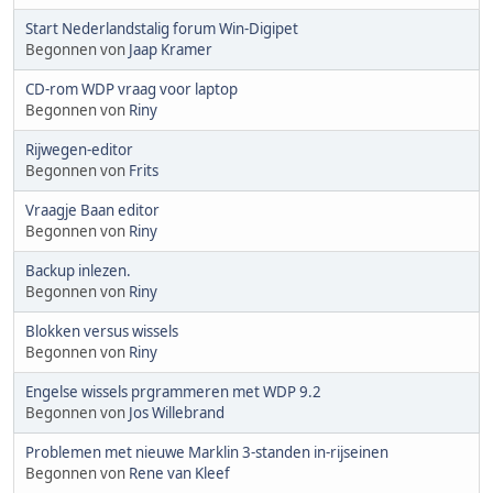
Start Nederlandstalig forum Win-Digipet
Begonnen von
Jaap Kramer
CD-rom WDP vraag voor laptop
Begonnen von
Riny
Rijwegen-editor
Begonnen von
Frits
Vraagje Baan editor
Begonnen von
Riny
Backup inlezen.
Begonnen von
Riny
Blokken versus wissels
Begonnen von
Riny
Engelse wissels prgrammeren met WDP 9.2
Begonnen von
Jos Willebrand
Problemen met nieuwe Marklin 3-standen in-rijseinen
Begonnen von
Rene van Kleef