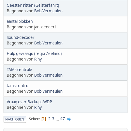
Geesten ritten (Geisterfahrt)
Begonnen von
Bob Vermeulen
aantal blokken
Begonnen von jan leendert
Sound-decoder
Begonnen von
Bob Vermeulen
Hulp gevraagd (regio Zeeland)
Begonnen von
Riny
TAMs centrale
Begonnen von
Bob Vermeulen
tams control
Begonnen von
Bob Vermeulen
Vraag over Backups WDP.
Begonnen von
Riny
2
3
...
47
Seiten
1
NACH OBEN