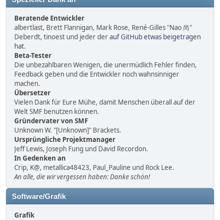
Beratende Entwickler
albertlast, Brett Flannigan, Mark Rose, René-Gilles "Nao 尚"
Deberdt, tinoest und jeder der
auf GitHub etwas beigetragen
hat
.
Beta-Tester
Die unbezahlbaren Wenigen, die unermüdlich Fehler finden,
Feedback geben und die Entwickler noch wahnsinniger
machen.
Übersetzer
Vielen Dank für Eure Mühe, damit Menschen überall auf der
Welt SMF benutzen können.
Gründervater von SMF
Unknown W. "[Unknown]" Brackets.
Ursprüngliche Projektmanager
Jeff Lewis, Joseph Fung und David Recordon.
In Gedenken an
Crip, K@, metallica48423, Paul_Pauline und Rock Lee.
An alle, die wir vergessen haben: Danke schön!
Software/Grafik
Grafik