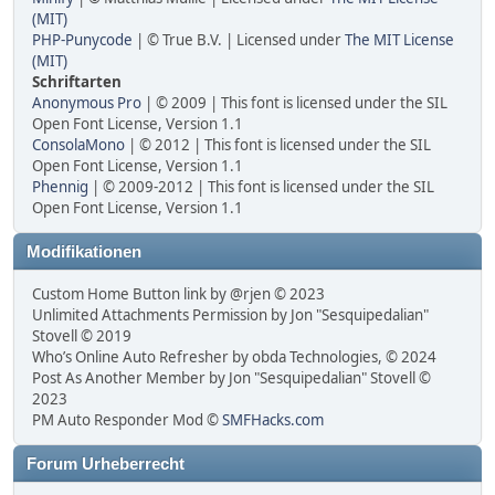
(MIT)
PHP-Punycode
| © True B.V. | Licensed under
The MIT License
(MIT)
Schriftarten
Anonymous Pro
| © 2009 | This font is licensed under the SIL
Open Font License, Version 1.1
ConsolaMono
| © 2012 | This font is licensed under the SIL
Open Font License, Version 1.1
Phennig
| © 2009-2012 | This font is licensed under the SIL
Open Font License, Version 1.1
Modifikationen
Custom Home Button link by @rjen © 2023
Unlimited Attachments Permission by Jon "Sesquipedalian"
Stovell © 2019
Who’s Online Auto Refresher by obda Technologies, © 2024
Post As Another Member by Jon "Sesquipedalian" Stovell ©
2023
PM Auto Responder Mod ©
SMFHacks.com
Forum Urheberrecht