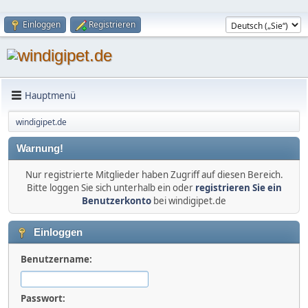
Einloggen
Registrieren
Hauptmenü
windigipet.de
Warnung!
Nur registrierte Mitglieder haben Zugriff auf diesen Bereich.
Bitte loggen Sie sich unterhalb ein oder
registrieren Sie ein
Benutzerkonto
bei windigipet.de
Einloggen
Benutzername:
Passwort: