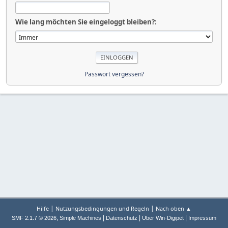
Wie lang möchten Sie eingeloggt bleiben?:
Passwort vergessen?
|
|
Hilfe
Nutzungsbedingungen und Regeln
Nach oben ▲
,
|
|
|
SMF 2.1.7 © 2026
Simple Machines
Datenschutz
Über Win-Digipet
Impressum