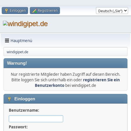
Einloggen
Registrieren
Hauptmenü
windigipet.de
Warnung!
Nur registrierte Mitglieder haben Zugriff auf diesen Bereich.
Bitte loggen Sie sich unterhalb ein oder
registrieren Sie ein
Benutzerkonto
bei windigipet.de
Einloggen
Benutzername:
Passwort: