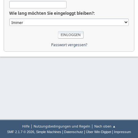
Wie lang möchten Sie eingeloggt bleiben?:
Passwort vergessen?
|
|
Hilfe
Nutzungsbedingungen und Regeln
Nach oben ▲
,
|
|
|
SMF 2.1.7 © 2026
Simple Machines
Datenschutz
Über Win-Digipet
Impressum