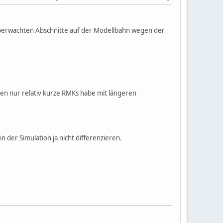
t überwachten Abschnitte auf der Modellbahn wegen der
sen nur relativ kurze RMKs habe mit längeren
n der Simulation ja nicht differenzieren.