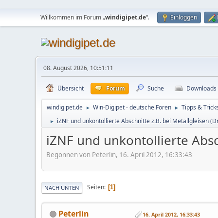
Willkommen im Forum „
windigipet.de
“.
Einloggen
08. August 2026, 10:51:11
Übersicht
Forum
Suche
Downloads
windigipet.de
Win-Digipet - deutsche Foren
Tipps & Trick
►
►
iZNF und unkontollierte Abschnitte z.B. bei Metallgleisen (
►
iZNF und unkontollierte Absc
Begonnen von Peterlin, 16. April 2012, 16:33:43
Seiten
1
NACH UNTEN
Peterlin
16. April 2012, 16:33:43