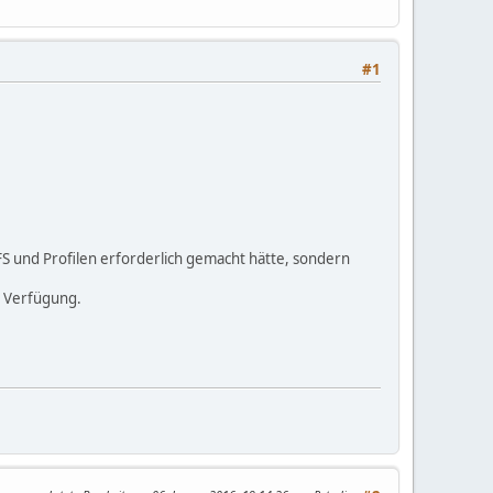
#1
n FS und Profilen erforderlich gemacht hätte, sondern
r Verfügung.