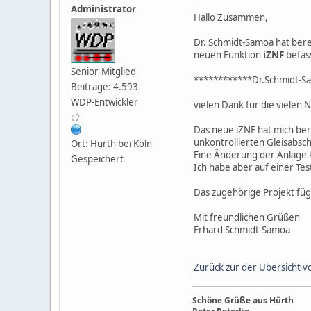
Administrator
Hallo Zusammen,
Dr. Schmidt-Samoa hat bere
neuen Funktion
iZNF
befas
Senior-Mitglied
************Dr.Schmidt-S
Beiträge: 4.593
WDP-Entwickler
vielen Dank für die vielen
Das neue iZNF hat mich bere
unkontrollierten Gleisabsc
Ort: Hürth bei Köln
Eine Änderung der Anlage k
Gespeichert
Ich habe aber auf einer Te
Das zugehörige Projekt füge 
Mit freundlichen Grüßen
Erhard Schmidt-Samoa
Zurück zur der Übersicht vo
Schöne Grüße aus Hürth