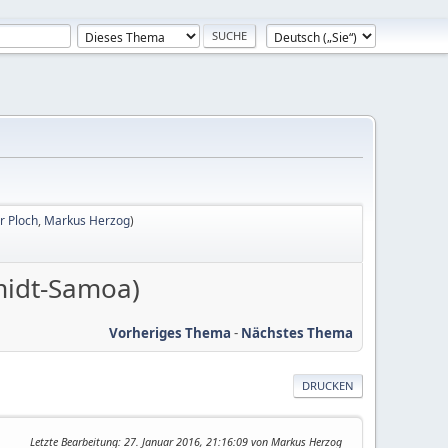
r Ploch
,
Markus Herzog
)
hmidt-Samoa)
Vorheriges Thema
-
Nächstes Thema
DRUCKEN
Letzte Bearbeitung
: 27. Januar 2016, 21:16:09 von Markus Herzog