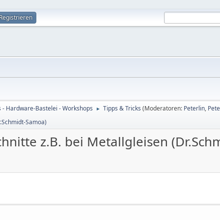
Registrieren
s - Hardware-Bastelei - Workshops
Tipps & Tricks
(Moderatoren:
Peterlin
,
Pete
►
Dr.Schmidt-Samoa)
hnitte z.B. bei Metallgleisen (Dr.Sc