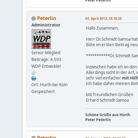
Peter Peterlin
Peterlin
03. April 2013, 18:16:25
Administrator
Hallo Zusammen,
Herr Dr.Schmidt-Samoa hat 
Bitte im ersten Beitrag ne
Senior-Mitglied
***********Dr.Schmidt-Sa
Beiträge: 4.593
WDP-Entwickler
inzwischen habe ich an de
Allerdings nicht in der Art,
sehr viel einfacher
mit Hil
Ich habe daher meinen Beit
Ort: Hürth bei Köln
Gespeichert
Mit freundlichen Grüßen
Erhard Schmidt-Samoa
Schöne Grüße aus Hürth
Peter Peterlin
Peterlin