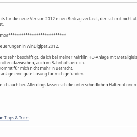
its für die neue Version 2012 einen Beitrag verfasst, der sich mit nich
st.
amoa***************************
 Neuerungen in WinDigipet 2012.
its sehr beschäftigt, da ich bei meiner Märklin HO-Anlage mit Metallglei
hnitten dazwischen, auch im Bahnhofsbereich.
ommt für mich nicht mehr in Betracht.
stanlage eine gute Lösung für mich gefunden.
ich auch bei. Allerdings lassen sich die unterschiedlichen Halteoptionen i
n Tipps & Tricks