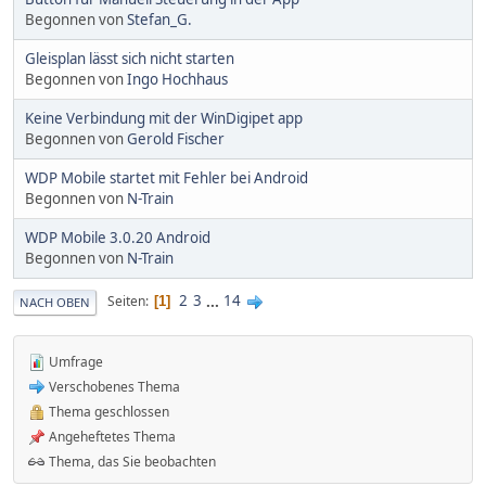
Begonnen von
Stefan_G.
Gleisplan lässt sich nicht starten
Begonnen von
Ingo Hochhaus
Keine Verbindung mit der WinDigipet app
Begonnen von
Gerold Fischer
WDP Mobile startet mit Fehler bei Android
Begonnen von
N-Train
WDP Mobile 3.0.20 Android
Begonnen von
N-Train
2
3
...
14
Seiten
1
NACH OBEN
Umfrage
Verschobenes Thema
Thema geschlossen
Angeheftetes Thema
Thema, das Sie beobachten