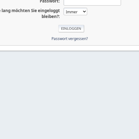
Passwort:
 lang möchten Sie eingeloggt
bleiben?:
Passwort vergessen?