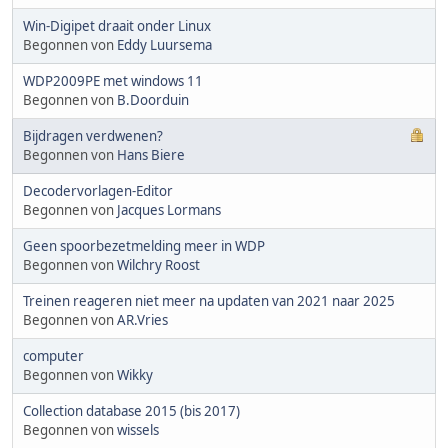
Win-Digipet draait onder Linux
Begonnen von
Eddy Luursema
WDP2009PE met windows 11
Begonnen von
B.Doorduin
Bijdragen verdwenen?
Begonnen von
Hans Biere
Decodervorlagen-Editor
Begonnen von
Jacques Lormans
Geen spoorbezetmelding meer in WDP
Begonnen von
Wilchry Roost
Treinen reageren niet meer na updaten van 2021 naar 2025
Begonnen von
AR.Vries
computer
Begonnen von
Wikky
Collection database 2015 (bis 2017)
Begonnen von
wissels