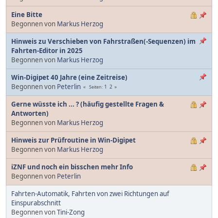
Eine Bitte
Begonnen von
Markus Herzog
Hinweis zu Verschieben von Fahrstraßen(-Sequenzen) im
Fahrten-Editor in 2025
Begonnen von
Markus Herzog
Win-Digipet 40 Jahre (eine Zeitreise)
Begonnen von
Peterlin
1
2
Seiten
Gerne wüsste ich ... ? (häufig gestellte Fragen &
Antworten)
Begonnen von
Markus Herzog
Hinweis zur Prüfroutine in Win-Digipet
Begonnen von
Markus Herzog
iZNF und noch ein bisschen mehr Info
Begonnen von
Peterlin
Fahrten-Automatik, Fahrten von zwei Richtungen auf
Einspurabschnitt
Begonnen von
Tini-Zong