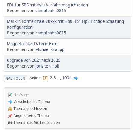
FDL für SBS mit zwei Ausfahrtmöglichkeiten
Begonnen von
dampfbahn0815
Märklin Formsignale 70xxx mit Hp0 Hp1 Hp2 richtige Schaltung
Konfiguration
Begonnen von
dampfbahn0815
Magnetartikel Datei in Excel
Begonnen von
Michael Knaupp
upgrade von 2021nach 2025
Begonnen von
Joris ten Holt
2
3
...
1004
Seiten
1
NACH OBEN
Umfrage
Verschobenes Thema
Thema geschlossen
Angeheftetes Thema
Thema, das Sie beobachten