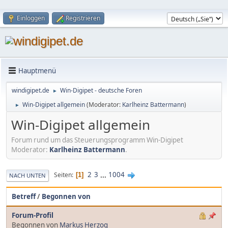
Einloggen
Registrieren
Hauptmenü
windigipet.de
Win-Digipet - deutsche Foren
►
Win-Digipet allgemein
(Moderator:
Karlheinz Battermann
)
►
Win-Digipet allgemein
Forum rund um das Steuerungsprogramm Win-Digipet
Moderator:
Karlheinz Battermann
.
2
3
...
1004
Seiten
1
NACH UNTEN
Betreff
/
Begonnen von
Forum-Profil
Begonnen von
Markus Herzog