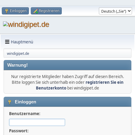
Einloggen
Registrieren
Hauptmenü
windigipet.de
Warnung!
Nur registrierte Mitglieder haben Zugriff auf diesen Bereich.
Bitte loggen Sie sich unterhalb ein oder
registrieren Sie ein
Benutzerkonto
bei windigipet.de
Einloggen
Benutzername:
Passwort: