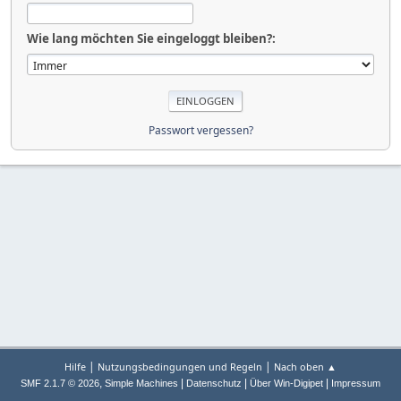
Wie lang möchten Sie eingeloggt bleiben?:
Passwort vergessen?
|
|
Hilfe
Nutzungsbedingungen und Regeln
Nach oben ▲
,
|
|
|
SMF 2.1.7 © 2026
Simple Machines
Datenschutz
Über Win-Digipet
Impressum