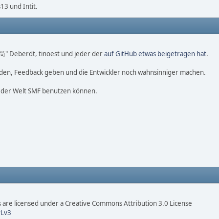
3 und Intit.
o 尚" Deberdt, tinoest und jeder der
auf GitHub etwas beigetragen hat
.
nden, Feedback geben und die Entwickler noch wahnsinniger machen.
f der Welt SMF benutzen können.
are licensed under a Creative Commons Attribution 3.0 License
Lv3