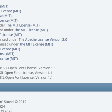
 (MIT)
 License (MIT)
se (MIT)
cense (MIT)
nder
The MIT License (MIT)
sed under
The MIT License (MIT)
 License (MIT)
censed under
The Apache License Version 2.0
icensed under
The MIT License (MIT)
License (MIT)
nse (MIT)
icense (MIT)
he SIL Open Font License, Version 1.1
 SIL Open Font License, Version 1.1
 SIL Open Font License, Version 1.1
n" Stovell © 2019
2024
l © 2023