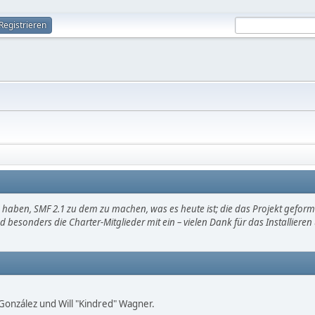
Registrieren
haben, SMF 2.1 zu dem zu machen, was es heute ist; die das Projekt gefor
d besonders die Charter-Mitglieder mit ein – vielen Dank für das Installier
i" González und Will "Kindred" Wagner.