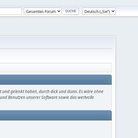
mt und gelenkt haben, durch dick und dünn. Es wäre ohne
en und Benutzen unserer Software sowie das wertvolle