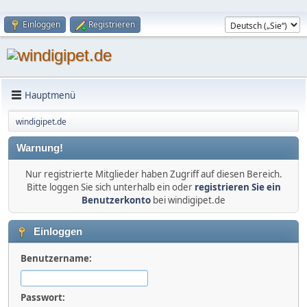
Einloggen
Registrieren
Hauptmenü
windigipet.de
Warnung!
Nur registrierte Mitglieder haben Zugriff auf diesen Bereich.
Bitte loggen Sie sich unterhalb ein oder
registrieren Sie ein
Benutzerkonto
bei windigipet.de
Einloggen
Benutzername:
Passwort: