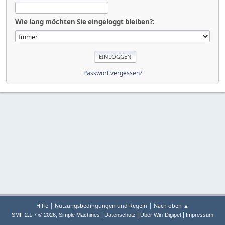
Wie lang möchten Sie eingeloggt bleiben?:
Passwort vergessen?
|
|
Hilfe
Nutzungsbedingungen und Regeln
Nach oben ▲
,
|
|
|
SMF 2.1.7 © 2026
Simple Machines
Datenschutz
Über Win-Digipet
Impressum