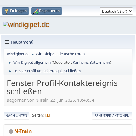
Einloggen
Registrieren
Hauptmenü
windigipet.de
Win-Digipet - deutsche Foren
►
Win-Digipet allgemein
(Moderator:
Karlheinz Battermann
)
►
Fenster Profil-Kontaktereignis schließen
►
Fenster Profil-Kontaktereignis
schließen
Begonnen von N-Train, 22. Juni 2025, 10:43:34
Seiten
1
NACH UNTEN
BENUTZER-AKTIONEN
N-Train