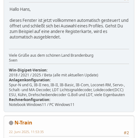
Hallo Hans,
dieses Fenster ist jetzt vollkommen automatisch gesteuert und
öffnet und schließt sich bei Auswahl eines Profiles. Gehst Du
zum Beispiel auf eine andere Registerkarte, wird es
automatisch ausgeblendet.
Viele Grüße aus dem schönen Land Brandenburg
Sven
Win-Digipet-Version:
2018 / 2021 / 2025 / Beta (alle mit aktuellen Update)
Anlagenkonfiguration:
Spur-N und G, IB-II neo, IB-II, IB-Basic, IB-Com, Loconet-RM, Servo-,
Schalt- und MA-Decoder, LDT Lichtsignaldecoder, Lokdecoder(DCC)
ESU, Kühn, Drehscheibendecoder G.Boll und LDT, viele Eigenbauten
Rechnerkonfiguration:
Notebook Windows11 / PC Windows11
N-Train
22. Juni 2025, 11:53:35
#2