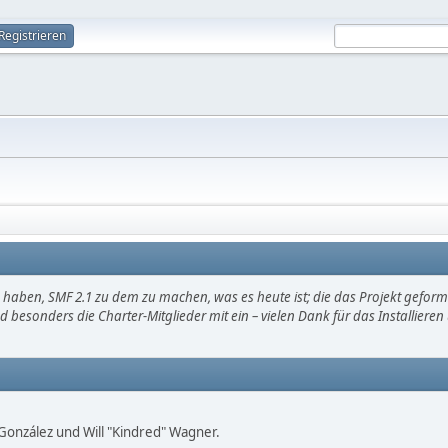
Registrieren
haben, SMF 2.1 zu dem zu machen, was es heute ist; die das Projekt gefor
d besonders die Charter-Mitglieder mit ein – vielen Dank für das Installier
i" González und Will "Kindred" Wagner.