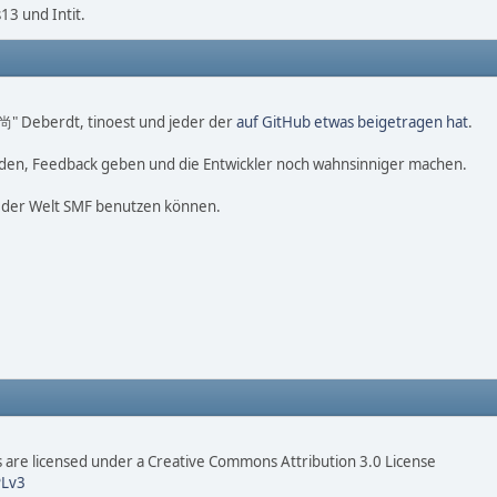
3 und Intit.
o 尚" Deberdt, tinoest und jeder der
auf GitHub etwas beigetragen hat
.
nden, Feedback geben und die Entwickler noch wahnsinniger machen.
f der Welt SMF benutzen können.
are licensed under a Creative Commons Attribution 3.0 License
Lv3