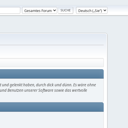
mt und gelenkt haben, durch dick und dünn. Es wäre ohne
en und Benutzen unserer Software sowie das wertvolle