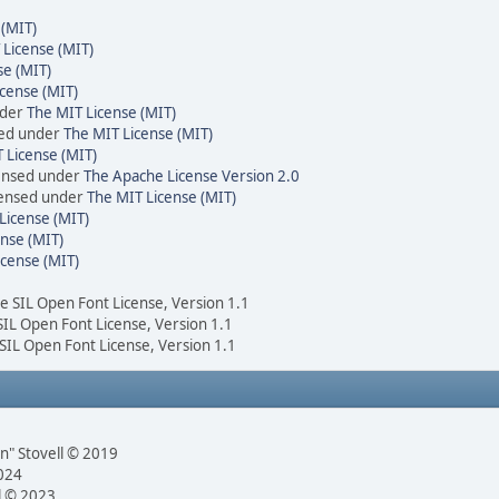
 (MIT)
 License (MIT)
se (MIT)
cense (MIT)
nder
The MIT License (MIT)
sed under
The MIT License (MIT)
 License (MIT)
censed under
The Apache License Version 2.0
icensed under
The MIT License (MIT)
License (MIT)
nse (MIT)
icense (MIT)
he SIL Open Font License, Version 1.1
 SIL Open Font License, Version 1.1
 SIL Open Font License, Version 1.1
n" Stovell © 2019
2024
l © 2023