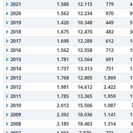
2021
1.588
12.115
779
4
2020
1.562
12.234
970
9
2019
1.420
10.348
449
5
2018
1.675
12.470
482
3
2017
1.698
12.289
612
1
2016
1.562
12.558
712
1
2015
1.781
13.564
691
1
2014
1.737
13.313
751
1
2013
1.768
12.805
1.869
1
2012
1.981
14.612
2.422
1
2011
1.785
13.365
1.959
1
2010
2.012
15.506
1.087
2009
2.392
18.036
1.141
1
2008
2.185
18.463
1.314