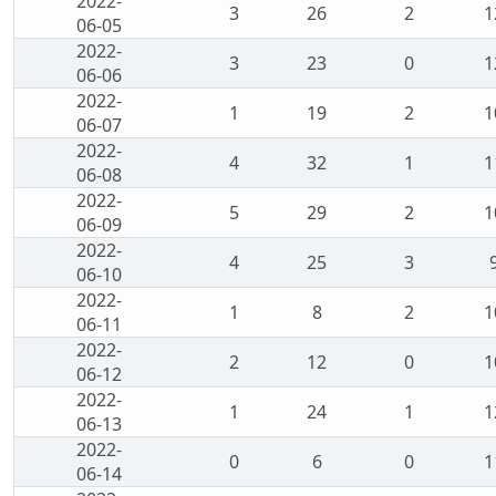
2022-
3
26
2
1
06-05
2022-
3
23
0
1
06-06
2022-
1
19
2
1
06-07
2022-
4
32
1
1
06-08
2022-
5
29
2
1
06-09
2022-
4
25
3
06-10
2022-
1
8
2
1
06-11
2022-
2
12
0
1
06-12
2022-
1
24
1
1
06-13
2022-
0
6
0
1
06-14