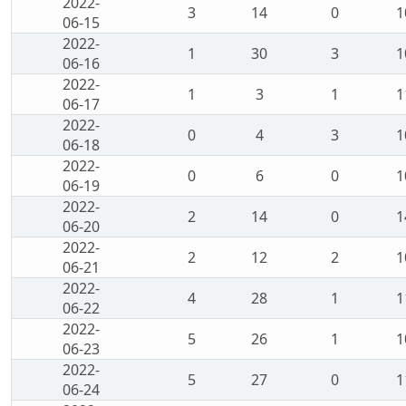
2022-
3
14
0
1
06-15
2022-
1
30
3
1
06-16
2022-
1
3
1
1
06-17
2022-
0
4
3
1
06-18
2022-
0
6
0
1
06-19
2022-
2
14
0
1
06-20
2022-
2
12
2
1
06-21
2022-
4
28
1
1
06-22
2022-
5
26
1
1
06-23
2022-
5
27
0
1
06-24