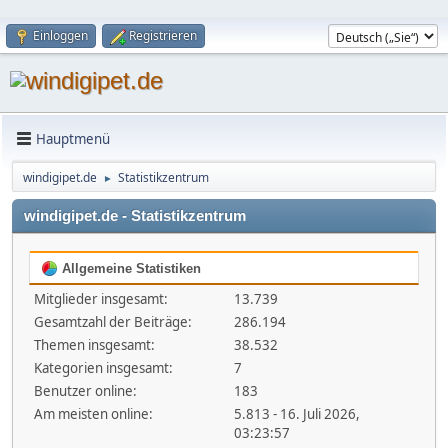
Einloggen
Registrieren
Hauptmenü
windigipet.de
Statistikzentrum
►
windigipet.de - Statistikzentrum
Allgemeine Statistiken
Mitglieder insgesamt:
13.739
Gesamtzahl der Beiträge:
286.194
Themen insgesamt:
38.532
Kategorien insgesamt:
7
Benutzer online:
183
Am meisten online:
5.813 - 16. Juli 2026,
03:23:57