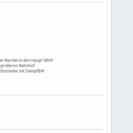
ne Wendel in den Haupt SBHF
n größeren Bahnhof
Drehscheibe mit DampfBW