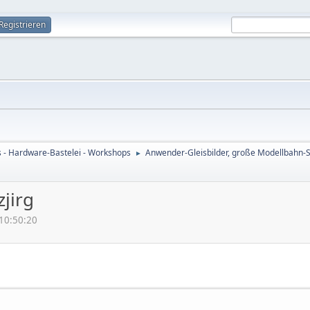
Registrieren
s - Hardware-Bastelei - Workshops
Anwender-Gleisbilder, große Modellbahn
►
jirg
 10:50:20