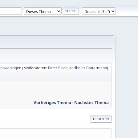
-Showanlagen
(Moderatoren:
Peter Ploch
,
Karlheinz Battermann
)
Vorheriges Thema
-
Nächstes Thema
DRUCKEN