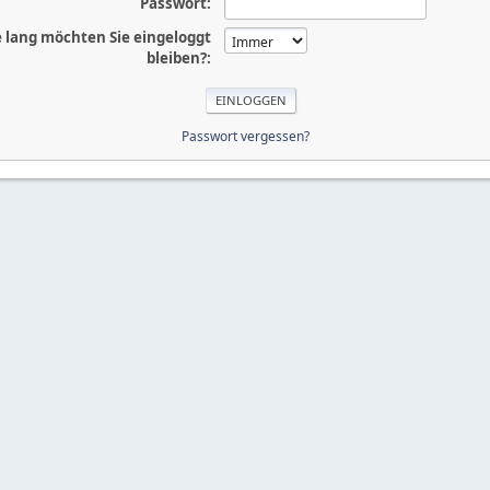
Passwort:
 lang möchten Sie eingeloggt
bleiben?:
Passwort vergessen?