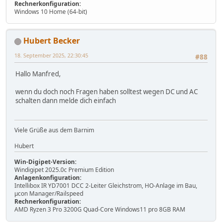
Rechnerkonfiguration:
Windows 10 Home (64-bit)
Hubert Becker
18. September 2025, 22:30:45
#88
Hallo Manfred,
wenn du doch noch Fragen haben solltest wegen DC und AC
schalten dann melde dich einfach
Viele Grüße aus dem Barnim
Hubert
Win-Digipet-Version:
Windigipet 2025.0c Premium Edition
Anlagenkonfiguration:
Intellibox IR YD7001 DCC 2-Leiter Gleichstrom, HO-Anlage im Bau,
µcon Manager/Railspeed
Rechnerkonfiguration:
AMD Ryzen 3 Pro 3200G Quad-Core Windows11 pro 8GB RAM