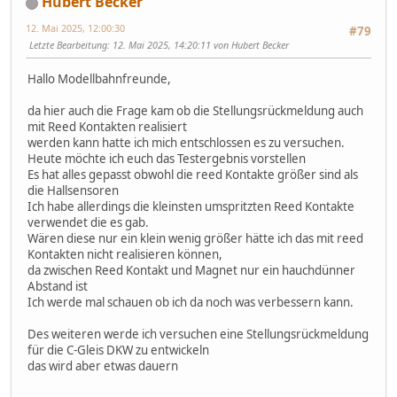
Hubert Becker
12. Mai 2025, 12:00:30
#79
Letzte Bearbeitung
: 12. Mai 2025, 14:20:11 von Hubert Becker
Hallo Modellbahnfreunde,
da hier auch die Frage kam ob die Stellungsrückmeldung auch
mit Reed Kontakten realisiert
werden kann hatte ich mich entschlossen es zu versuchen.
Heute möchte ich euch das Testergebnis vorstellen
Es hat alles gepasst obwohl die reed Kontakte größer sind als
die Hallsensoren
Ich habe allerdings die kleinsten umspritzten Reed Kontakte
verwendet die es gab.
Wären diese nur ein klein wenig größer hätte ich das mit reed
Kontakten nicht realisieren können,
da zwischen Reed Kontakt und Magnet nur ein hauchdünner
Abstand ist
Ich werde mal schauen ob ich da noch was verbessern kann.
Des weiteren werde ich versuchen eine Stellungsrückmeldung
für die C-Gleis DKW zu entwickeln
das wird aber etwas dauern