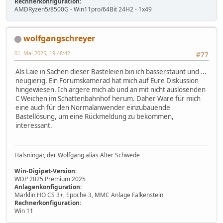
Rechnerkonfiguration:
AMDRyzen5/8500G - Win11pro/64Bit 24H2 - 1x49
wolfgangschreyer
01. Mai 2025, 19:48:42
#77
Als Laie in Sachen dieser Basteleien bin ich basserstaunt und ...
neugierig. Ein Forumskamerad hat mich auf Eure Diskussion
hingewiesen. Ich ärgere mich ab und an mit nicht auslösenden
C Weichen im Schattenbahnhof herum. Daher Ware für mich
eine auch für den Normalanwender einzubauende
Bastellösung, um eine Rückmeldung zu bekommen,
interessant.
Hälsningar, der Wolfgang alias Alter Schwede
Win-Digipet-Version:
WDP 2025 Premium 2025
Anlagenkonfiguration:
Märklin HO CS 3+, Epoche 3, MMC Anlage Falkenstein
Rechnerkonfiguration:
Win 11