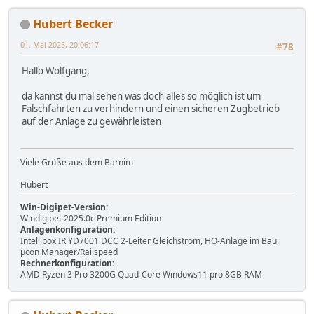
Hubert Becker
01. Mai 2025, 20:06:17
#78
Hallo Wolfgang,
da kannst du mal sehen was doch alles so möglich ist um
Falschfahrten zu verhindern und einen sicheren Zugbetrieb
auf der Anlage zu gewährleisten
Viele Grüße aus dem Barnim
Hubert
Win-Digipet-Version:
Windigipet 2025.0c Premium Edition
Anlagenkonfiguration:
Intellibox IR YD7001 DCC 2-Leiter Gleichstrom, HO-Anlage im Bau,
µcon Manager/Railspeed
Rechnerkonfiguration:
AMD Ryzen 3 Pro 3200G Quad-Core Windows11 pro 8GB RAM