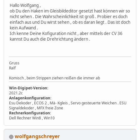
Hallo Wolfgang ,
ob Du den Haken im Gleisbildeditor gesetzt hast können wir so
nicht sehen . Die Wahrscheinlichkeit ist groß . Probier es doch
einfach aus und Du wirst sehen , ob es daran liegt . Das ist doch
kein Aufwand .
Ich kenne Deine Kofiguration nicht , aber mittels der CV 36
kannst Du auch die Drehrichtung ändern .
Gruss
Ralf
Komisch , beim Strippen ziehen reißen die immer ab
Win-Digipet-Version:
2021.2c
Anlagenkonfiguration:
Esu Dekoder , ECOS 2 , Mä- Kgleis , Servo gesteuerte Weichen . ESU
Signaldekoder , MFX freie Zone
Rechnerkonfiguration:
Dell Rechner Win8 , Win10
wolfgangschreyer