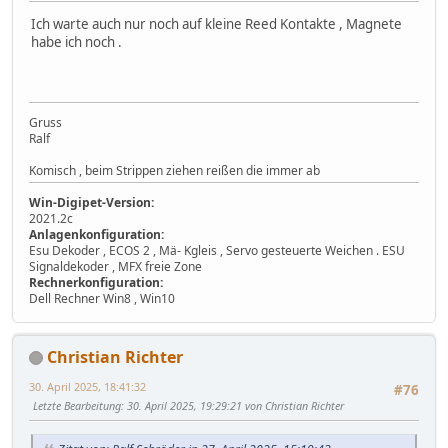
Ich warte auch nur noch auf kleine Reed Kontakte , Magnete
habe ich noch .
Gruss
Ralf
Komisch , beim Strippen ziehen reißen die immer ab
Win-Digipet-Version:
2021.2c
Anlagenkonfiguration:
Esu Dekoder , ECOS 2 , Mä- Kgleis , Servo gesteuerte Weichen . ESU
Signaldekoder , MFX freie Zone
Rechnerkonfiguration:
Dell Rechner Win8 , Win10
Christian Richter
30. April 2025, 18:41:32
#76
Letzte Bearbeitung
: 30. April 2025, 19:29:21 von Christian Richter