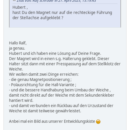
Zitat von: Ralf Schröder in 27. April 2025, 15:19:43
Hubert ,
hast Du den Magnet nur auf die rechteckige Führung
der Stellachse aufgeklebt ?
Hallo Ralf,
ja genau.
Hubert und ich haben eine Lösung auf Deine Frage.
Der Magnet wird in einen s.g. Halterung geklebt. Dieser
Halter sitzt dann mit einer Presspassung auf dem Stellklotz der
Weiche.
Wir wollen damit zwei Dinge erreichen:
- die genau Magnetpositionierung ;
- Polausrichtung für die Hall-Variante ;
- und die bessere Handhabung beim Umbau der Weiche ,
damit nicht direkt auf der Weiche mit dem Sekundenkleber
hantiert wird.
- und damit verbunden ein Rückbau auf den Urzustand der
Weiche ist damit teilweise gewährleistet.
Anbei mal ein Bild aus unserer Entwicklungskiste