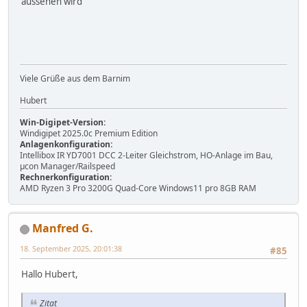
aussehen wird
Viele Grüße aus dem Barnim
Hubert
Win-Digipet-Version:
Windigipet 2025.0c Premium Edition
Anlagenkonfiguration:
Intellibox IR YD7001 DCC 2-Leiter Gleichstrom, HO-Anlage im Bau,
µcon Manager/Railspeed
Rechnerkonfiguration:
AMD Ryzen 3 Pro 3200G Quad-Core Windows11 pro 8GB RAM
Manfred G.
18. September 2025, 20:01:38
#85
Hallo Hubert,
Zitat