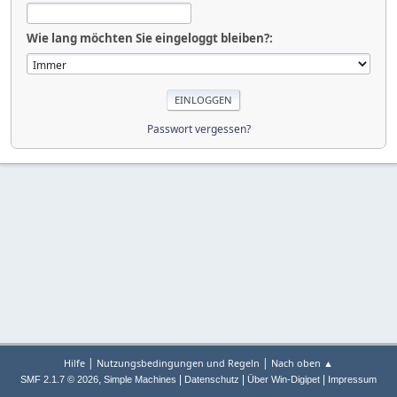
Wie lang möchten Sie eingeloggt bleiben?:
Passwort vergessen?
|
|
Hilfe
Nutzungsbedingungen und Regeln
Nach oben ▲
,
|
|
|
SMF 2.1.7 © 2026
Simple Machines
Datenschutz
Über Win-Digipet
Impressum