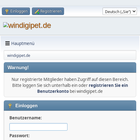
Einloggen
Registrieren
Hauptmenü
windigipet.de
Warnung!
Nur registrierte Mitglieder haben Zugriff auf diesen Bereich.
Bitte loggen Sie sich unterhalb ein oder
registrieren Sie ein
Benutzerkonto
bei windigipet.de
Einloggen
Benutzername:
Passwort: