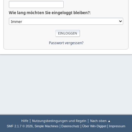
Wie lang möchten Sie eingeloggt bleiben?:
Passwort vergessen?
|
|
Hilfe
Nutzungsbedingungen und Regeln
Nach oben ▲
,
|
|
|
SMF 2.1.7 © 2026
Simple Machines
Datenschutz
Über Win-Digipet
Impressum