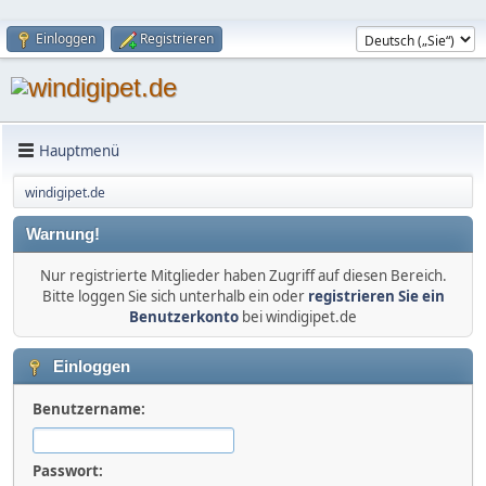
Einloggen
Registrieren
Hauptmenü
windigipet.de
Warnung!
Nur registrierte Mitglieder haben Zugriff auf diesen Bereich.
Bitte loggen Sie sich unterhalb ein oder
registrieren Sie ein
Benutzerkonto
bei windigipet.de
Einloggen
Benutzername:
Passwort: