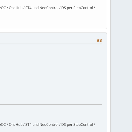
C / OneHub / ST4 und NeoControl / DS per StepControl /
#3
C / OneHub / ST4 und NeoControl / DS per StepControl /