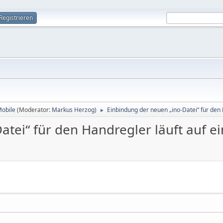
Registrieren
Mobile
(Moderator:
Markus Herzog
)
Einbindung der neuen „ino-Datei“ für den 
►
tei“ für den Handregler läuft auf e