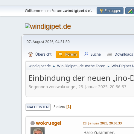
Willkommen im Forum „
windigipet.de
“.
Einloggen
07. August 2026, 04:31:30
Übersicht
Forum
Suche
Downloads
windigipet.de
Win-Digipet - deutsche Foren
Win-Digipet 
►
►
Einbindung der neuen „ino-Da
Begonnen von wokruegel, 23. Januar 2025, 20:36:33
Seiten
1
NACH UNTEN
wokruegel
23. Januar 2025, 20:36:33
Hallo Zusammen,