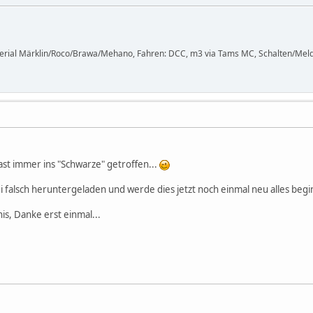
terial Märklin/Roco/Brawa/Mehano, Fahren: DCC, m3 via Tams MC, Schalten/Meld
fast immer ins "Schwarze" getroffen...
 falsch heruntergeladen und werde dies jetzt noch einmal neu alles begi
s, Danke erst einmal...