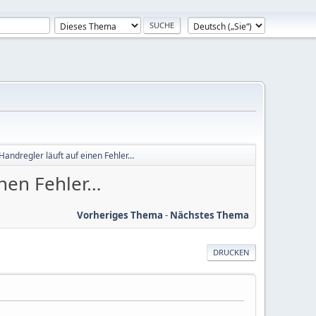
Handregler läuft auf einen Fehler…
inen Fehler…
Vorheriges Thema
-
Nächstes Thema
DRUCKEN