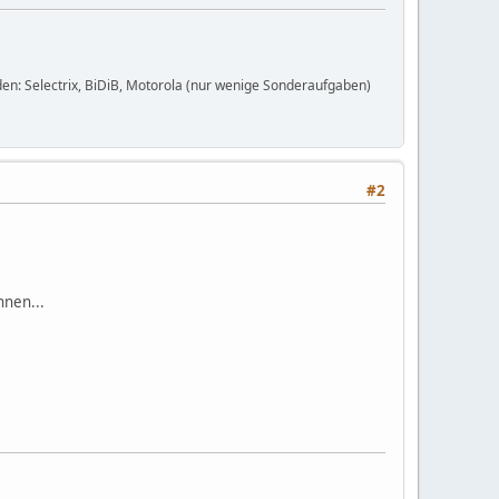
en: Selectrix, BiDiB, Motorola (nur wenige Sonderaufgaben)
#2
nnen...