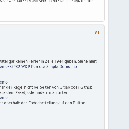
C / OneHub / ST4 und NeoControl / DS per StepControl /
#1
Datei gar keinen Fehler in Zeile 1944 geben. Siehe hier:
-Demo/ESP32-WDP-Remote-Simple-Demo.ino
Demo
in der Regel nicht bei Seiten von Gitlab oder Github.
 aus dem Paket) oder indem man unter
Demo
er oberhalb der Codedarstellung auf den Button