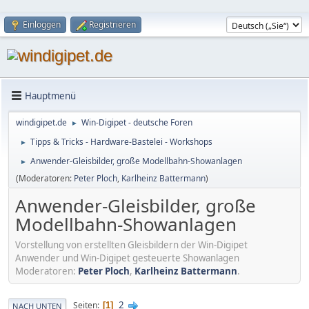
Einloggen
Registrieren
Hauptmenü
windigipet.de
Win-Digipet - deutsche Foren
►
Tipps & Tricks - Hardware-Bastelei - Workshops
►
Anwender-Gleisbilder, große Modellbahn-Showanlagen
►
(Moderatoren:
Peter Ploch
,
Karlheinz Battermann
)
Anwender-Gleisbilder, große
Modellbahn-Showanlagen
Vorstellung von erstellten Gleisbildern der Win-Digipet
Anwender und Win-Digipet gesteuerte Showanlagen
Moderatoren:
Peter Ploch
,
Karlheinz Battermann
.
2
Seiten
1
NACH UNTEN