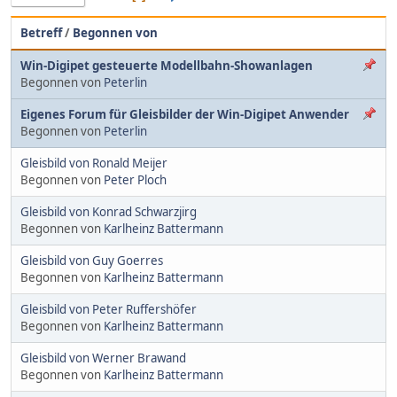
Betreff
/
Begonnen von
Win-Digipet gesteuerte Modellbahn-Showanlagen
Begonnen von
Peterlin
Eigenes Forum für Gleisbilder der Win-Digipet Anwender
Begonnen von
Peterlin
Gleisbild von Ronald Meijer
Begonnen von
Peter Ploch
Gleisbild von Konrad Schwarzjirg
Begonnen von
Karlheinz Battermann
Gleisbild von Guy Goerres
Begonnen von
Karlheinz Battermann
Gleisbild von Peter Ruffershöfer
Begonnen von
Karlheinz Battermann
Gleisbild von Werner Brawand
Begonnen von
Karlheinz Battermann