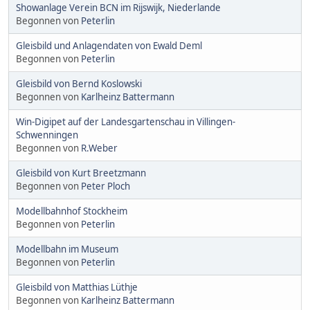
Showanlage Verein BCN im Rijswijk, Niederlande
Begonnen von
Peterlin
Gleisbild und Anlagendaten von Ewald Deml
Begonnen von
Peterlin
Gleisbild von Bernd Koslowski
Begonnen von
Karlheinz Battermann
Win-Digipet auf der Landesgartenschau in Villingen-
Schwenningen
Begonnen von
R.Weber
Gleisbild von Kurt Breetzmann
Begonnen von
Peter Ploch
Modellbahnhof Stockheim
Begonnen von
Peterlin
Modellbahn im Museum
Begonnen von
Peterlin
Gleisbild von Matthias Lüthje
Begonnen von
Karlheinz Battermann