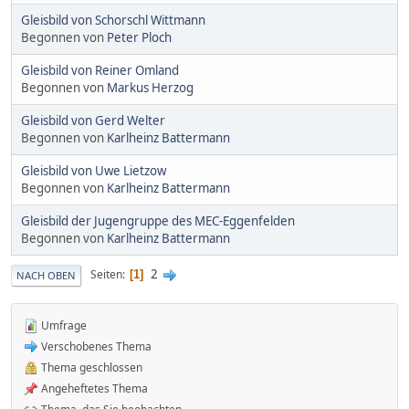
Gleisbild von Schorschl Wittmann
Begonnen von
Peter Ploch
Gleisbild von Reiner Omland
Begonnen von
Markus Herzog
Gleisbild von Gerd Welter
Begonnen von
Karlheinz Battermann
Gleisbild von Uwe Lietzow
Begonnen von
Karlheinz Battermann
Gleisbild der Jugengruppe des MEC-Eggenfelden
Begonnen von
Karlheinz Battermann
2
Seiten
1
NACH OBEN
Umfrage
Verschobenes Thema
Thema geschlossen
Angeheftetes Thema