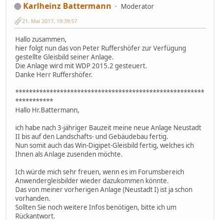
Karlheinz Battermann
Moderator
21. Mai 2017, 19:39:57
Hallo zusammen,
hier folgt nun das von Peter Ruffershöfer zur Verfügung
gestellte Gleisbild seiner Anlage.
Die Anlage wird mit WDP 2015.2 gesteuert.
Danke Herr Ruffershöfer.
*******************************************************
***********
Hallo Hr.Battermann,
ich habe nach 3-jähriger Bauzeit meine neue Anlage Neustadt
II bis auf den Landschafts- und Gebäudebau fertig.
Nun somit auch das Win-Digipet-Gleisbild fertig, welches ich
Ihnen als Anlage zusenden möchte.
Ich würde mich sehr freuen, wenn es im Forumsbereich
Anwendergleisbilder wieder dazukommen könnte.
Das von meiner vorherigen Anlage (Neustadt I) ist ja schon
vorhanden.
Sollten Sie noch weitere Infos benötigen, bitte ich um
Rückantwort.