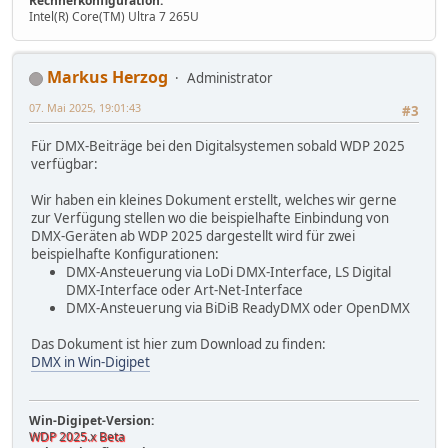
Rechnerkonfiguration:
Intel(R) Core(TM) Ultra 7 265U
Markus Herzog
Administrator
07. Mai 2025, 19:01:43
#3
Für DMX-Beiträge bei den Digitalsystemen sobald WDP 2025
verfügbar:
Wir haben ein kleines Dokument erstellt, welches wir gerne
zur Verfügung stellen wo die beispielhafte Einbindung von
DMX-Geräten ab WDP 2025 dargestellt wird für zwei
beispielhafte Konfigurationen:
DMX-Ansteuerung via LoDi DMX-Interface, LS Digital
DMX-Interface oder Art-Net-Interface
DMX-Ansteuerung via BiDiB ReadyDMX oder OpenDMX
Das Dokument ist hier zum Download zu finden:
DMX in Win-Digipet
Win-Digipet-Version:
WDP 2025.x Beta