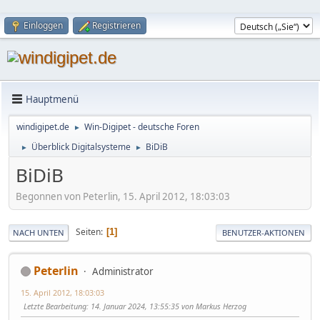
Einloggen
Registrieren
Hauptmenü
windigipet.de
Win-Digipet - deutsche Foren
►
Überblick Digitalsysteme
BiDiB
►
►
BiDiB
Begonnen von Peterlin, 15. April 2012, 18:03:03
Seiten
1
NACH UNTEN
BENUTZER-AKTIONEN
Peterlin
Administrator
15. April 2012, 18:03:03
Letzte Bearbeitung
: 14. Januar 2024, 13:55:35 von Markus Herzog