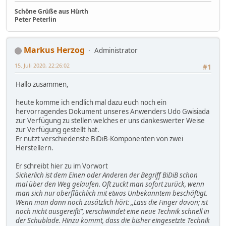
Schöne Grüße aus Hürth
Peter Peterlin
Markus Herzog
Administrator
15. Juli 2020, 22:26:02
#1
Hallo zusammen,
heute komme ich endlich mal dazu euch noch ein
hervorragendes Dokument unseres Anwenders Udo Gwisiada
zur Verfügung zu stellen welches er uns dankeswerter Weise
zur Verfügung gestellt hat.
Er nutzt verschiedenste BiDiB-Komponenten von zwei
Herstellern.
Er schreibt hier zu im Vorwort
Sicherlich ist dem Einen oder Anderen der Begriff BiDiB schon
mal über den Weg gelaufen. Oft zuckt man sofort zurück, wenn
man sich nur oberflächlich mit etwas Unbekanntem beschäftigt.
Wenn man dann noch zusätzlich hört: ,,Lass die Finger davon; ist
noch nicht ausgereift!", verschwindet eine neue Technik schnell in
der Schublade. Hinzu kommt, dass die bisher eingesetzte Technik