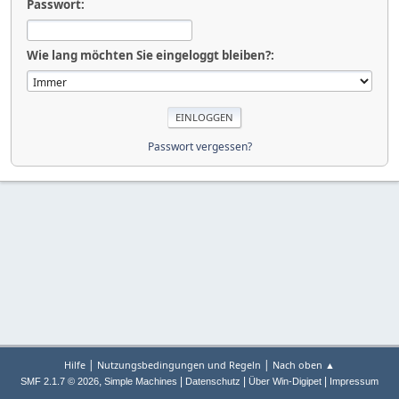
Passwort:
Wie lang möchten Sie eingeloggt bleiben?:
Passwort vergessen?
|
|
Hilfe
Nutzungsbedingungen und Regeln
Nach oben ▲
,
|
|
|
SMF 2.1.7 © 2026
Simple Machines
Datenschutz
Über Win-Digipet
Impressum