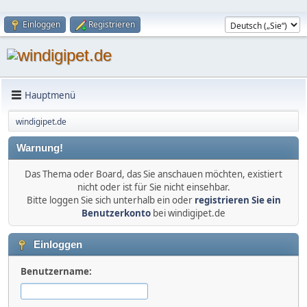
Einloggen
Registrieren
Hauptmenü
windigipet.de
Warnung!
Das Thema oder Board, das Sie anschauen möchten, existiert
nicht oder ist für Sie nicht einsehbar.
Bitte loggen Sie sich unterhalb ein oder
registrieren Sie ein
Benutzerkonto
bei windigipet.de
Einloggen
Benutzername: