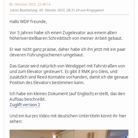
08. Oktober 2025, 22:48:14
Letzte Bearbeitung
: 09. Oktober 2025, 08:31:24 von Krogsgaard
Hallo WDP freunde,
Vor 5 Jahren habe ich einen Zugelevator aus einem alten
höhenverstellbaren Schreibtisch von meiner Arbeit gebaut.
Er war nicht ganz präzise, daher habe ich ihn jetzt mit ein paar
cleveren Führungsschienen umgebaut.
Das Ganze wird natürlich von Windigipet mit Fahrstraßen von
und zum Elevator gesteuert. Es gibt 3 RMK pro Gleis, und
zusätzlich sind Reed-Kontakte vorhanden, damit ich die genaue
Position des Elevators bestimmen kann.
Ich habe ein kleines Dokument (auf Englisch) erstellt, das den
Aufbau beschreibt.
Zuglift version 2
Und ein kurzes Video mit deutschen Untertiteln könnt ihr hier
sehen: