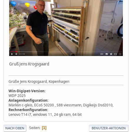
Gruß Jens Krogsgaard
Grüße Jens Krogsgaard, Kopenhagen
Win-Digipet-Version:
WDP 2025
Anlagenkonfiguration:
Märklin c-gleis, ECoS 50200 , S88 viessmann, Digikeijs Dsd2010,
Rechnerkonfiguration:
Lenovo T14 i7, windows 11, 24 gb ram, 64 bit
Seiten
1
NACH OBEN
BENUTZER-AKTIONEN