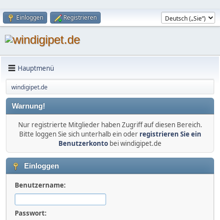
Einloggen
Registrieren
Hauptmenü
windigipet.de
Warnung!
Nur registrierte Mitglieder haben Zugriff auf diesen Bereich.
Bitte loggen Sie sich unterhalb ein oder
registrieren Sie ein
Benutzerkonto
bei windigipet.de
Einloggen
Benutzername:
Passwort: