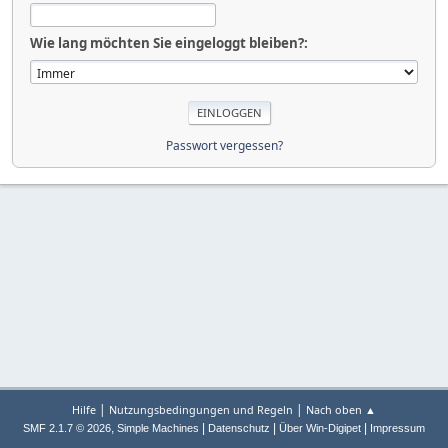
Wie lang möchten Sie eingeloggt bleiben?:
Passwort vergessen?
|
|
Hilfe
Nutzungsbedingungen und Regeln
Nach oben ▲
,
|
|
|
SMF 2.1.7 © 2026
Simple Machines
Datenschutz
Über Win-Digipet
Impressum