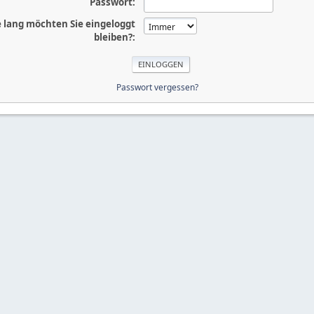
Passwort:
 lang möchten Sie eingeloggt
bleiben?:
Passwort vergessen?