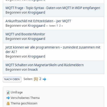
MQTT Frage - Topic-Syntax - Daten von MQTT in WDP empfangen
Begonnen von
Krogsgaard
Ankunftsschild mit Echtzeitdaten – per MQTT
Begonnen von
Krogsgaard
1
2
Seiten
MQTT und BoosterMonitor
Begonnen von
Krogsgaard
Jetzt können wir alle programmieren – zumindest zusammen mit
der AI ?
Begonnen von
Krogsgaard
MQTT Schalten von Magnetartikeln und Rückmeldern
Begonnen von
tnoack
2
Seiten
1
NACH OBEN
Umfrage
Verschobenes Thema
Thema geschlossen