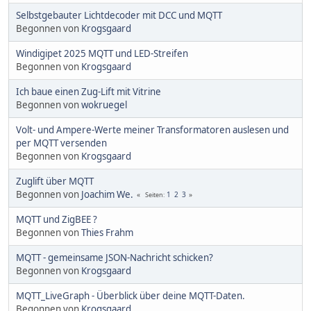
Selbstgebauter Lichtdecoder mit DCC und MQTT
Begonnen von
Krogsgaard
Windigipet 2025 MQTT und LED-Streifen
Begonnen von
Krogsgaard
Ich baue einen Zug-Lift mit Vitrine
Begonnen von
wokruegel
Volt- und Ampere-Werte meiner Transformatoren auslesen und
per MQTT versenden
Begonnen von
Krogsgaard
Zuglift über MQTT
Begonnen von
Joachim We.
1
2
3
Seiten
MQTT und ZigBEE ?
Begonnen von
Thies Frahm
MQTT - gemeinsame JSON-Nachricht schicken?
Begonnen von
Krogsgaard
MQTT_LiveGraph - Überblick über deine MQTT-Daten.
Begonnen von
Krogsgaard