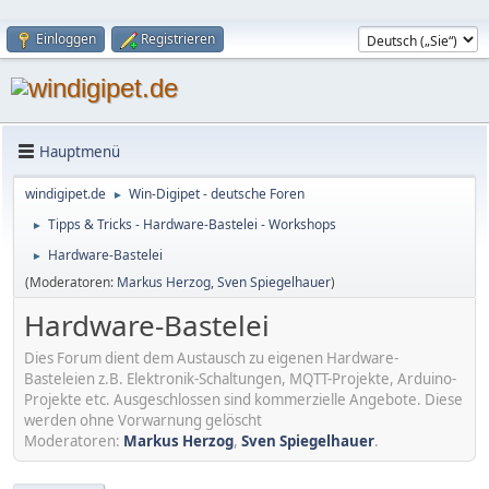
Einloggen
Registrieren
Hauptmenü
windigipet.de
Win-Digipet - deutsche Foren
►
Tipps & Tricks - Hardware-Bastelei - Workshops
►
Hardware-Bastelei
►
(Moderatoren:
Markus Herzog
,
Sven Spiegelhauer
)
Hardware-Bastelei
Dies Forum dient dem Austausch zu eigenen Hardware-
Basteleien z.B. Elektronik-Schaltungen, MQTT-Projekte, Arduino-
Projekte etc. Ausgeschlossen sind kommerzielle Angebote. Diese
werden ohne Vorwarnung gelöscht
Moderatoren:
Markus Herzog
,
Sven Spiegelhauer
.