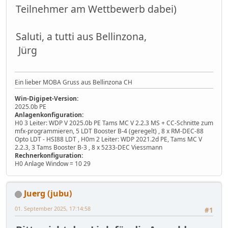
Teilnehmer am Wettbewerb dabei)
Saluti, a tutti aus Bellinzona,
Jürg
Ein lieber MOBA Gruss aus Bellinzona CH
Win-Digipet-Version:
2025.0b PE
Anlagenkonfiguration:
H0 3 Leiter: WDP V 2025.0b PE Tams MC V 2.2.3 MS + CC-Schnitte zum
mfx-programmieren, 5 LDT Booster B-4 (geregelt) , 8 x RM-DEC-88
Opto LDT - HSI88 LDT , H0m 2 Leiter: WDP 2021.2d PE, Tams MC V
2.2.3, 3 Tams Booster B-3 , 8 x 5233-DEC Viessmann
Rechnerkonfiguration:
H0 Anlage Window = 10 29
Juerg (jubu)
01. September 2025, 17:14:58
#1