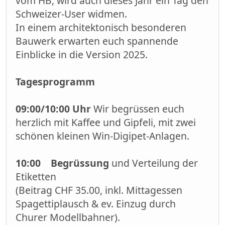
vom HB, wird auch dieses Jahr ein Tag den
Schweizer-User widmen.
In einem architektonisch besonderen
Bauwerk erwarten euch spannende
Einblicke in die Version 2025.
Tagesprogramm
09:00/10:00 Uhr
Wir begrüssen euch
herzlich mit Kaffee und Gipfeli, mit zwei
schönen kleinen Win-Digipet-Anlagen.
10:00 Begrüssung
und Verteilung der
Etiketten
(Beitrag CHF 35.00, inkl. Mittagessen
Spagettiplausch & ev. Einzug durch
Churer Modellbahner).