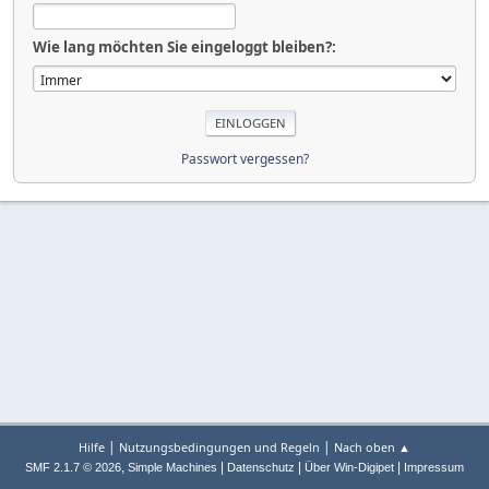
Wie lang möchten Sie eingeloggt bleiben?:
Passwort vergessen?
|
|
Hilfe
Nutzungsbedingungen und Regeln
Nach oben ▲
,
|
|
|
SMF 2.1.7 © 2026
Simple Machines
Datenschutz
Über Win-Digipet
Impressum