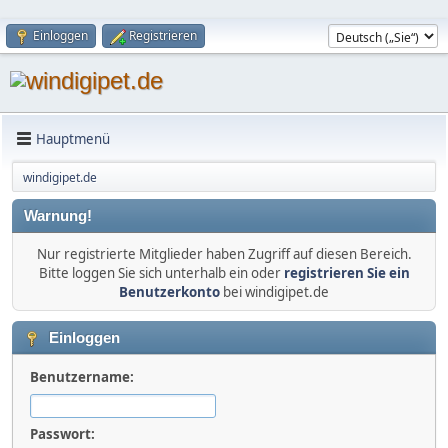
Einloggen
Registrieren
Hauptmenü
windigipet.de
Warnung!
Nur registrierte Mitglieder haben Zugriff auf diesen Bereich.
Bitte loggen Sie sich unterhalb ein oder
registrieren Sie ein
Benutzerkonto
bei windigipet.de
Einloggen
Benutzername:
Passwort: