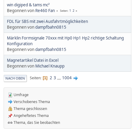
win digiped & tams mc²
Begonnen von
Re460 Fan
1
2
Seiten
FDL für SBS mit zwei Ausfahrtmöglichkeiten
Begonnen von
dampfbahn0815
Märklin Formsignale 70xxx mit Hp0 Hp1 Hp2 richtige Schaltung
Konfiguration
Begonnen von
dampfbahn0815
Magnetartikel Datei in Excel
Begonnen von
Michael Knaupp
2
3
...
1004
Seiten
1
NACH OBEN
Umfrage
Verschobenes Thema
Thema geschlossen
Angeheftetes Thema
Thema, das Sie beobachten