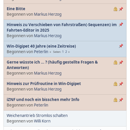
Eine Bitte
Begonnen von
Markus Herzog
Hinweis zu Verschieben von Fahrstraßen(-Sequenzen) im
Fahrten-Editor in 2025
Begonnen von
Markus Herzog
Win-Digipet 40 Jahre (eine Zeitreise)
Begonnen von
Peterlin
1
2
Seiten
Gerne wüsste ich ... ? (häufig gestellte Fragen &
Antworten)
Begonnen von
Markus Herzog
Hinweis zur Prüfroutine in Win-Digipet
Begonnen von
Markus Herzog
iZNF und noch ein bisschen mehr Info
Begonnen von
Peterlin
Weichenantrieb Stromlos schalten
Begonnen von
Willi Korn