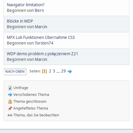
Navigator limitation?
Begonnen von
Bern
Blöcke in WDP
Begonnen von
Marcin
MFX Lok Funktionen Übernahme CS3
Begonnen von
Torsten74
WDP demo problem z połączeniem Z21
Begonnen von
Marcin
2
3
...
29
Seiten
1
NACH OBEN
Umfrage
Verschobenes Thema
Thema geschlossen
Angeheftetes Thema
Thema, das Sie beobachten