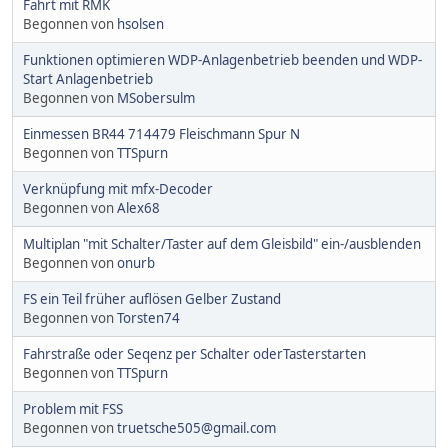
Fahrt mit RMK
Begonnen von
hsolsen
Funktionen optimieren WDP-Anlagenbetrieb beenden und WDP-
Start Anlagenbetrieb
Begonnen von
MSobersulm
Einmessen BR44 714479 Fleischmann Spur N
Begonnen von
TTSpurn
Verknüpfung mit mfx-Decoder
Begonnen von
Alex68
Multiplan "mit Schalter/Taster auf dem Gleisbild" ein-/ausblenden
Begonnen von
onurb
FS ein Teil früher auflösen Gelber Zustand
Begonnen von
Torsten74
Fahrstraße oder Seqenz per Schalter oderTasterstarten
Begonnen von
TTSpurn
Problem mit FSS
Begonnen von
truetsche505@gmail.com