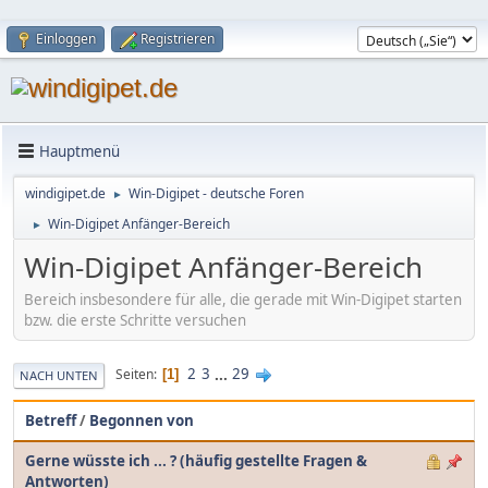
Einloggen
Registrieren
Hauptmenü
windigipet.de
Win-Digipet - deutsche Foren
►
Win-Digipet Anfänger-Bereich
►
Win-Digipet Anfänger-Bereich
Bereich insbesondere für alle, die gerade mit Win-Digipet starten
bzw. die erste Schritte versuchen
2
3
...
29
Seiten
1
NACH UNTEN
Betreff
/
Begonnen von
Gerne wüsste ich ... ? (häufig gestellte Fragen &
Antworten)