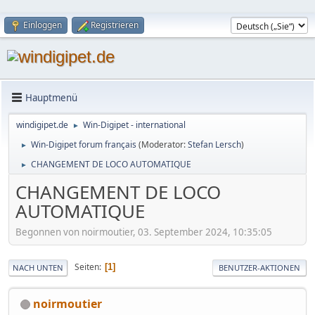
Einloggen
Registrieren
Hauptmenü
windigipet.de
Win-Digipet - international
►
Win-Digipet forum français
(Moderator:
Stefan Lersch
)
►
CHANGEMENT DE LOCO AUTOMATIQUE
►
CHANGEMENT DE LOCO
AUTOMATIQUE
Begonnen von noirmoutier, 03. September 2024, 10:35:05
Seiten
1
NACH UNTEN
BENUTZER-AKTIONEN
noirmoutier