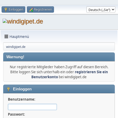
Einloggen
Registrieren
Hauptmenü
windigipet.de
Warnung!
Nur registrierte Mitglieder haben Zugriff auf diesen Bereich.
Bitte loggen Sie sich unterhalb ein oder
registrieren Sie ein
Benutzerkonto
bei windigipet.de
Einloggen
Benutzername:
Passwort: