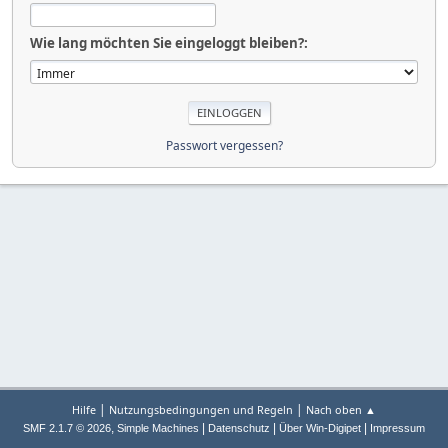
Wie lang möchten Sie eingeloggt bleiben?:
Passwort vergessen?
|
|
Hilfe
Nutzungsbedingungen und Regeln
Nach oben ▲
,
|
|
|
SMF 2.1.7 © 2026
Simple Machines
Datenschutz
Über Win-Digipet
Impressum