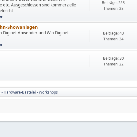
Beiträge: 253
e etc. Ausgeschlossen sind kommerzielle
Themen: 28
elöscht
er
bahn-Showanlagen
Win-Digipet Anwender und Win-Digipet
Beiträge: 43
Themen: 34
nn
Beiträge: 30
Themen: 22
s - Hardware-Bastelei - Workshops