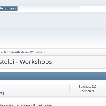
Registrieren
s - Hardware-Bastelei - Workshops
stelei - Workshops
Beiträge: 225
Themen: 93
zog
ardware-Basteleien z.B. Elektronik-