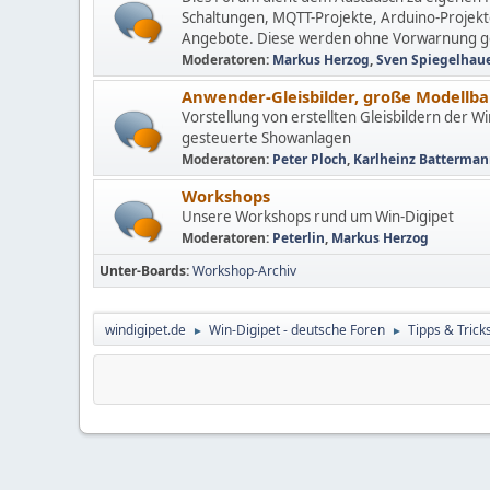
Schaltungen, MQTT-Projekte, Arduino-Projekt
Angebote. Diese werden ohne Vorwarnung g
Moderatoren:
Markus Herzog
,
Sven Spiegelhau
Anwender-Gleisbilder, große Modell
Vorstellung von erstellten Gleisbildern der 
gesteuerte Showanlagen
Moderatoren:
Peter Ploch
,
Karlheinz Batterma
Workshops
Unsere Workshops rund um Win-Digipet
Moderatoren:
Peterlin
,
Markus Herzog
Unter-Boards
Workshop-Archiv
windigipet.de
Win-Digipet - deutsche Foren
Tipps & Trick
►
►