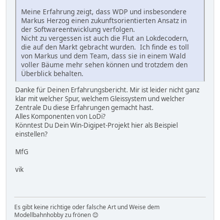
Meine Erfahrung zeigt, dass WDP und insbesondere
Markus Herzog einen zukunftsorientierten Ansatz in
der Softwareentwicklung verfolgen.
Nicht zu vergessen ist auch die Flut an Lokdecodern,
die auf den Markt gebracht wurden. Ich finde es toll
von Markus und dem Team, dass sie in einem Wald
voller Bäume mehr sehen können und trotzdem den
Überblick behalten.
Danke für Deinen Erfahrungsbericht. Mir ist leider nicht ganz
klar mit welcher Spur, welchem Gleissystem und welcher
Zentrale Du diese Erfahrungen gemacht hast.
Alles Komponenten von LoDi?
Könntest Du Dein Win-Digipet-Projekt hier als Beispiel
einstellen?
MfG
vik
Es gibt keine richtige oder falsche Art und Weise dem
Modellbahnhobby zu frönen 😊