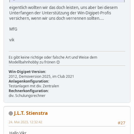
eigentlich wollten wir das doch leisten, uns aber bei diesem
Unterfangen der Unterstützung der Win-Digipet-Profis
versichern, wenn wir uns doch verrennen sollten....
MfG
vik
Es gibt keine richtige oder falsche Art und Weise dem
Modellbahnhobby zu frönen 😊
Win-Digipet-Version:
2012, Demoversion 2025, im Club 2021
Anlagenkonfiguration:
Testanlagen mit div. Zentralen
Rechnerkonfiguration:
div. Schulungsrechner
J.L.T. Stienstra
24. Mai 2023, 12:32:42
#27
Hallo Vikr,