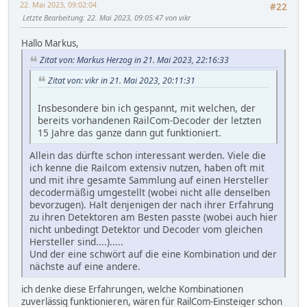
22. Mai 2023, 09:02:04
#22
Letzte Bearbeitung
: 22. Mai 2023, 09:05:47 von vikr
Hallo Markus,
Zitat von: Markus Herzog in 21. Mai 2023, 22:16:33
Zitat von: vikr in 21. Mai 2023, 20:11:31
Insbesondere bin ich gespannt, mit welchen, der
bereits vorhandenen RailCom-Decoder der letzten
15 Jahre das ganze dann gut funktioniert.
Allein das dürfte schon interessant werden. Viele die
ich kenne die Railcom extensiv nutzen, haben oft mit
und mit ihre gesamte Sammlung auf einen Hersteller
decodermäßig umgestellt (wobei nicht alle denselben
bevorzugen). Halt denjenigen der nach ihrer Erfahrung
zu ihren Detektoren am Besten passte (wobei auch hier
nicht unbedingt Detektor und Decoder vom gleichen
Hersteller sind....).....
Und der eine schwört auf die eine Kombination und der
nächste auf eine andere.
ich denke diese Erfahrungen, welche Kombinationen
zuverlässig funktionieren, wären für RailCom-Einsteiger schon