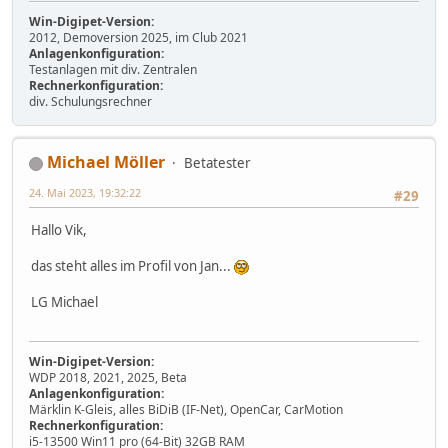
Win-Digipet-Version:
2012, Demoversion 2025, im Club 2021
Anlagenkonfiguration:
Testanlagen mit div. Zentralen
Rechnerkonfiguration:
div. Schulungsrechner
Michael Möller
Betatester
24. Mai 2023, 19:32:22
#29
Hallo Vik,
das steht alles im Profil von Jan...
LG Michael
Win-Digipet-Version:
WDP 2018, 2021, 2025, Beta
Anlagenkonfiguration:
Märklin K-Gleis, alles BiDiB (IF-Net), OpenCar, CarMotion
Rechnerkonfiguration:
i5-13500 Win11 pro (64-Bit) 32GB RAM