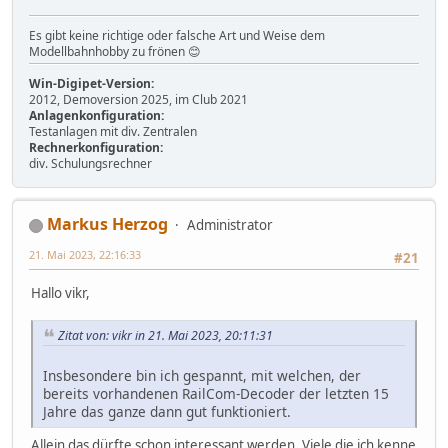
Es gibt keine richtige oder falsche Art und Weise dem
Modellbahnhobby zu frönen 😊
Win-Digipet-Version:
2012, Demoversion 2025, im Club 2021
Anlagenkonfiguration:
Testanlagen mit div. Zentralen
Rechnerkonfiguration:
div. Schulungsrechner
Markus Herzog
Administrator
21. Mai 2023, 22:16:33
#21
Hallo vikr,
Zitat von: vikr in 21. Mai 2023, 20:11:31
Insbesondere bin ich gespannt, mit welchen, der
bereits vorhandenen RailCom-Decoder der letzten 15
Jahre das ganze dann gut funktioniert.
Allein das dürfte schon interessant werden. Viele die ich kenne