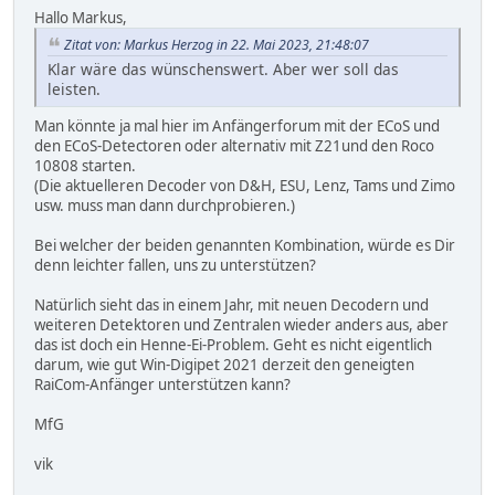
Hallo Markus,
Zitat von: Markus Herzog in 22. Mai 2023, 21:48:07
Klar wäre das wünschenswert. Aber wer soll das
leisten.
Man könnte ja mal hier im Anfängerforum mit der ECoS und
den ECoS-Detectoren oder alternativ mit Z21und den Roco
10808 starten.
(Die aktuelleren Decoder von D&H, ESU, Lenz, Tams und Zimo
usw. muss man dann durchprobieren.)
Bei welcher der beiden genannten Kombination, würde es Dir
denn leichter fallen, uns zu unterstützen?
Natürlich sieht das in einem Jahr, mit neuen Decodern und
weiteren Detektoren und Zentralen wieder anders aus, aber
das ist doch ein Henne-Ei-Problem. Geht es nicht eigentlich
darum, wie gut Win-Digipet 2021 derzeit den geneigten
RaiCom-Anfänger unterstützen kann?
MfG
vik