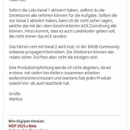
Sofern die Loks Kanal 1 aktiviert haben, solltest du die
Detektoren alle nehmen können für die Aufgabe. Sollten die
nur Kanal 2 aktiviert haben, kann ich dir nicht sicher sagen,
welche das mit der oben beschriebenen ACK Zuordnung alle
können. Hinzu kommt, dass es auch Lokdekoder geben soll,
die nicht immer das ACK senden.
Das fahren rein mit Kanal 2 wird insb. In der BiDiB-Community
teilweise propagiert/betrieben. Die Dtektoren können das
relativ sicher. Dürften aber nicht die einzigen sein.
Eine Produktempfehlung werde ich nicht abgeben, da wir
erstens mit vielen Herstellern zusammen arbeiten
wollen/möchten/müssen und zweitens fast jedes Produkt
sowohl Vor- als auch Nachteile hat.
Grüße
Markus
Win-Digipet-Version:
WDP 2025.x Beta