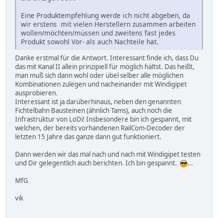
Eine Produktempfehlung werde ich nicht abgeben, da
wir erstens mit vielen Herstellern zusammen arbeiten
wollen/möchten/müssen und zweitens fast jedes
Produkt sowohl Vor- als auch Nachteile hat.
Danke erstmal für die Antwort. Interessant finde ich, dass Du
das mit Kanal II allein prinzipiell für möglich hältst. Das heißt,
man muß sich dann wohl oder übel selber alle möglichen
Kombinationen zulegen und nacheinander mit Windigipet
ausprobieren.
Interessant ist ja darüberhinaus, neben den genannten
Fichtelbahn Bausteinen (ähnlich Tams), auch noch die
Infrastruktur von LoDi! Insbesondere bin ich gespannt, mit
welchen, der bereits vorhandenen RailCom-Decoder der
letzten 15 Jahre das ganze dann gut funktioniert.
Dann werden wir das mal nach und nach mit Windigipet testen
und Dir gelegentlich auch berichten. Ich bin gespannt.
...
MfG
vik