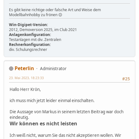
Es gibt keine richtige oder falsche Art und Weise dem
Modellbahnhobby zu frönen 😊
Win-Digipet-Version:
2012, Demoversion 2025, im Club 2021
Anlagenkonfiguration:
Testanlagen mit div. Zentralen
Rechnerkonfiguration:
div. Schulungsrechner
Peterlin
Administrator
23. Mai 2023, 18:23:33
#25
Hallo Herr Krön,
ich muss mich jetzt leider einmal einschalten.
Die Aussage von Markus in seinem letzten Beitrag war doch
eindeutig.
Wir können es nicht leisten
Ich weiß nicht, warum Sie das nicht akzeptieren wollen. Wir