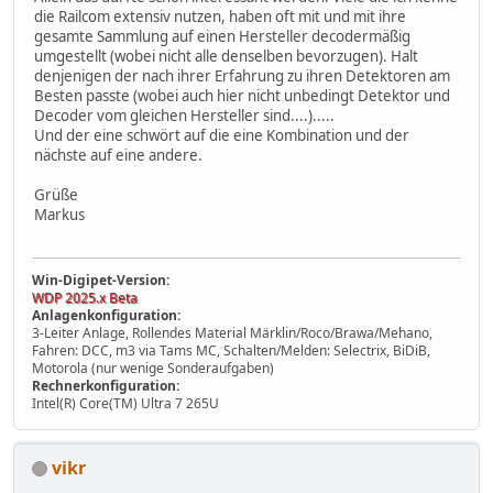
die Railcom extensiv nutzen, haben oft mit und mit ihre
gesamte Sammlung auf einen Hersteller decodermäßig
umgestellt (wobei nicht alle denselben bevorzugen). Halt
denjenigen der nach ihrer Erfahrung zu ihren Detektoren am
Besten passte (wobei auch hier nicht unbedingt Detektor und
Decoder vom gleichen Hersteller sind....).....
Und der eine schwört auf die eine Kombination und der
nächste auf eine andere.
Grüße
Markus
Win-Digipet-Version:
WDP 2025.x Beta
Anlagenkonfiguration:
3-Leiter Anlage, Rollendes Material Märklin/Roco/Brawa/Mehano,
Fahren: DCC, m3 via Tams MC, Schalten/Melden: Selectrix, BiDiB,
Motorola (nur wenige Sonderaufgaben)
Rechnerkonfiguration:
Intel(R) Core(TM) Ultra 7 265U
vikr