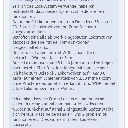
Seit ich das Lodi-System verwende, habe ich
festgestellt, dass dieses System zufriedenstellend
funktioniert.
Da meine 6 Lokomotiven mit den Decodern ESU4 und
ESU5 und 14 Lokomotiven mit Zimo-Decodern
ausgestattet sind.
Betroffen sind alle ab Werk eingebauten Lokomotiven
decoders die alle mit Railcom-Funktionen
freigeschaltet sind.
Diese Tools haben mir mit WDP schöne Dinge
gebracht. Wie eine falsche Fahrt.
Diese Lokomotiven sind 5 bis 6 Jahre alt und verfügen
dann bereits über funktionsfähige Railcom-Decoder.
Ich habe zum Beispiel 8 Lokomotiven auf 1 GMB-8
Kanal auf einem Schienenstück von 2,60 mtr Railcom
ohne Probleme automatisch erkannt. Und WDP meldet
alle 8 Lokomotiven in der FAZ an.
Ich denke, dass die Firma Lokstore eine moderne
Vision in Bezug auf Railcom hat. Alle Lokdecoder
wurden zunächst auf Kanal 2 eingestellt. Später stellte
sich heraus, dass beide Kanäle 1 und 2 problemlos
funktionieren. Dies wurde mit dem Lodi-Team
überprüft.