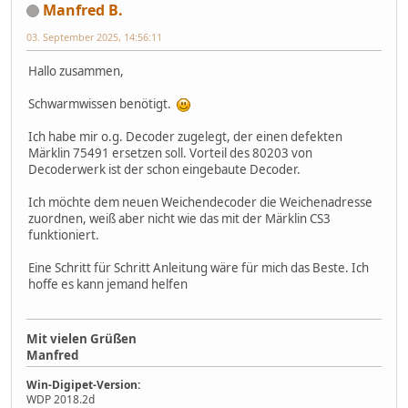
Manfred B.
03. September 2025, 14:56:11
Hallo zusammen,
Schwarmwissen benötigt.
Ich habe mir o.g. Decoder zugelegt, der einen defekten
Märklin 75491 ersetzen soll. Vorteil des 80203 von
Decoderwerk ist der schon eingebaute Decoder.
Ich möchte dem neuen Weichendecoder die Weichenadresse
zuordnen, weiß aber nicht wie das mit der Märklin CS3
funktioniert.
Eine Schritt für Schritt Anleitung wäre für mich das Beste. Ich
hoffe es kann jemand helfen
Mit vielen Grüßen
Manfred
Win-Digipet-Version:
WDP 2018.2d