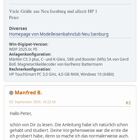
Viele Grüße aus Neu Isenburg und allzeit HP 1
Peter
Diverses
Homepage von Modelleisenbahnclub Neu Isenburg
Win-Digipet-Version:
WDP 2025.0c PE
Anlagenkonfiguration:
Märklin CS 3 plus, C- und K-Gleis, S88 und Booster (Mfx) 5A von Gerd
Boll, Magnetartikeldecoder von Karlheinz Battermann
Rechnerkonfiguration:
HP TouchSmart PC 3,0 GHz, 4,0 GB RAM, Windows 10 (64Bit)
Manfred B.
03. September 2025, 16:22:58
#2
Hallo Peter,
schön von Dir zu lesen. Die Anleitung habe ich natürlich schon
gehabt und studiert. Deine Vorgehensweise war die erste die
ich probiert habe, denn so mache ich das normalerweise auch.