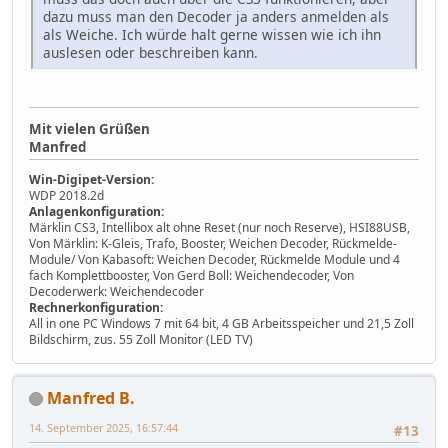
dazu muss man den Decoder ja anders anmelden als
als Weiche. Ich würde halt gerne wissen wie ich ihn
auslesen oder beschreiben kann.
Mit vielen Grüßen
Manfred
Win-Digipet-Version:
WDP 2018.2d
Anlagenkonfiguration:
Märklin CS3, Intellibox alt ohne Reset (nur noch Reserve), HSI88USB,
Von Märklin: K-Gleis, Trafo, Booster, Weichen Decoder, Rückmelde-
Module/ Von Kabasoft: Weichen Decoder, Rückmelde Module und 4
fach Komplettbooster, Von Gerd Boll: Weichendecoder, Von
Decoderwerk: Weichendecoder
Rechnerkonfiguration:
All in one PC Windows 7 mit 64 bit, 4 GB Arbeitsspeicher und 21,5 Zoll
Bildschirm, zus. 55 Zoll Monitor (LED TV)
Manfred B.
14. September 2025, 16:57:44
#13