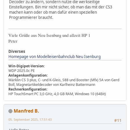
Decoder zu ändern, sondern nutze die werkseitige
Einstellungen. Bin mir nicht sicher, ob man das mit der CS3
machen kann oder ob man dafür einen speziellen
Programmierer braucht.
Viele Grüße aus Neu Isenburg und allzeit HP 1
Peter
Diverses
Homepage von Modelleisenbahnclub Neu Isenburg
Win-Digipet-Version:
WDP 2025.0c PE
Anlagenkonfiguration:
Märklin CS 3 plus, C- und K-Gleis, S88 und Booster (Mfx) 5A von Gerd
Boll, Magnetartikeldecoder von Karlheinz Battermann
Rechnerkonfiguration:
HP TouchSmart PC 3,0 GHz, 4,0 GB RAM, Windows 10 (64Bit)
Manfred B.
05. September 2025, 17:51:43
#11