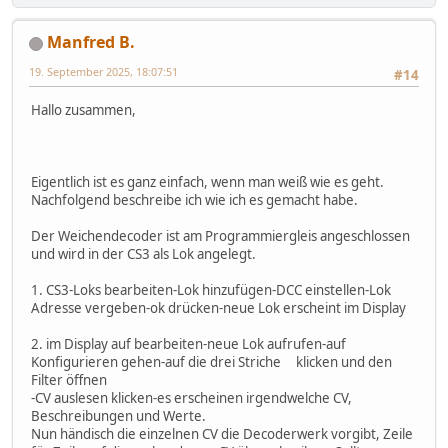
Manfred B.
19. September 2025, 18:07:51
#14
Hallo zusammen,
Eigentlich ist es ganz einfach, wenn man weiß wie es geht.
Nachfolgend beschreibe ich wie ich es gemacht habe.
Der Weichendecoder ist am Programmiergleis angeschlossen
und wird in der CS3 als Lok angelegt.
1. CS3-Loks bearbeiten-Lok hinzufügen-DCC einstellen-Lok
Adresse vergeben-ok drücken-neue Lok erscheint im Display
2. im Display auf bearbeiten-neue Lok aufrufen-auf
Konfigurieren gehen-auf die drei Striche klicken und den
Filter öffnen
-CV auslesen klicken-es erscheinen irgendwelche CV,
Beschreibungen und Werte.
Nun händisch die einzelnen CV die Decoderwerk vorgibt, Zeile