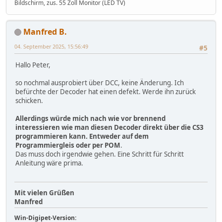
Bildschirm, zus. 55 Zoll Monitor (LED TV)
Manfred B.
04. September 2025, 15:56:49
#5
Hallo Peter,
so nochmal ausprobiert über DCC, keine Änderung. Ich
befürchte der Decoder hat einen defekt. Werde ihn zurück
schicken.
Allerdings würde mich nach wie vor brennend
interessieren wie man diesen Decoder direkt über die CS3
programmieren kann. Entweder auf dem
Programmiergleis oder per POM
.
Das muss doch irgendwie gehen. Eine Schritt für Schritt
Anleitung wäre prima.
Mit vielen Grüßen
Manfred
Win-Digipet-Version: