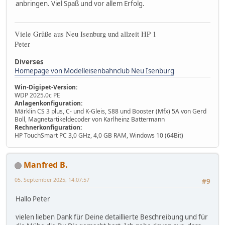
anbringen. Viel Spaß und vor allem Erfolg.
Viele Grüße aus Neu Isenburg und allzeit HP 1
Peter
Diverses
Homepage von Modelleisenbahnclub Neu Isenburg
Win-Digipet-Version:
WDP 2025.0c PE
Anlagenkonfiguration:
Märklin CS 3 plus, C- und K-Gleis, S88 und Booster (Mfx) 5A von Gerd
Boll, Magnetartikeldecoder von Karlheinz Battermann
Rechnerkonfiguration:
HP TouchSmart PC 3,0 GHz, 4,0 GB RAM, Windows 10 (64Bit)
Manfred B.
05. September 2025, 14:07:57
#9
Hallo Peter
vielen lieben Dank für Deine detaillierte Beschreibung und für