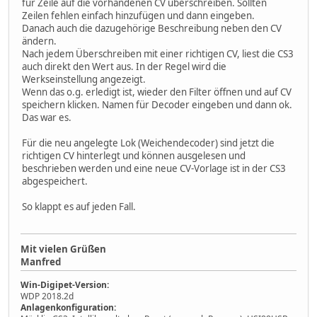
für Zeile auf die vorhandenen CV überschreiben. Sollten
Zeilen fehlen einfach hinzufügen und dann eingeben.
Danach auch die dazugehörige Beschreibung neben den CV
ändern.
Nach jedem Überschreiben mit einer richtigen CV, liest die CS3
auch direkt den Wert aus. In der Regel wird die
Werkseinstellung angezeigt.
Wenn das o.g. erledigt ist, wieder den Filter öffnen und auf CV
speichern klicken. Namen für Decoder eingeben und dann ok.
Das war es.
Für die neu angelegte Lok (Weichendecoder) sind jetzt die
richtigen CV hinterlegt und können ausgelesen und
beschrieben werden und eine neue CV-Vorlage ist in der CS3
abgespeichert.
So klappt es auf jeden Fall.
Mit vielen Grüßen
Manfred
Win-Digipet-Version:
WDP 2018.2d
Anlagenkonfiguration: